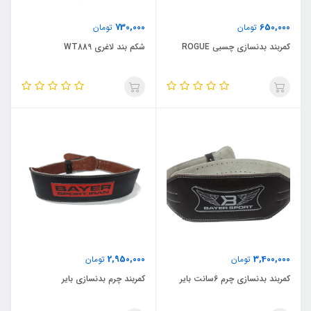
730,000
650,000
تومان
تومان
کمربند بدنسازی چسبی ROGUE
شکم بند لاغری WT889
2,950,000
3,400,000
تومان
تومان
کمربند بدنسازی چرم 6سانت بایر
کمربند چرم بدنسازی بایر