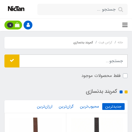
0
خانه
کراس فیت
کمربند بدنسازی
فقط محصولات موجود
کمربند بدنسازی
جدیدترین
محبوب‌ترین
گران‌ترین
ارزان‌ترین