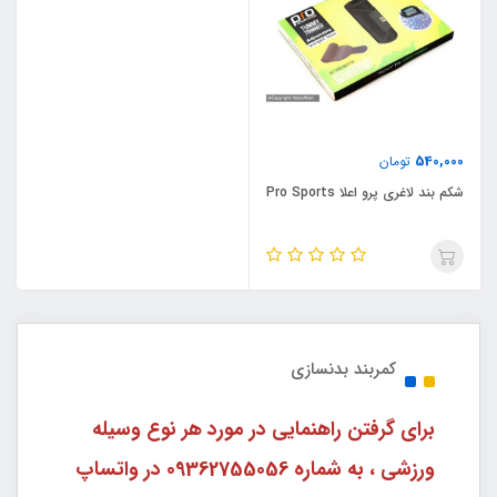
540,000
تومان
شکم بند لاغری پرو اعلا Pro Sports
کمربند بدنسازی
برای گرفتن راهنمایی در مورد هر نوع وسیله
ورزشی ، به شماره 09362755056 در واتساپ