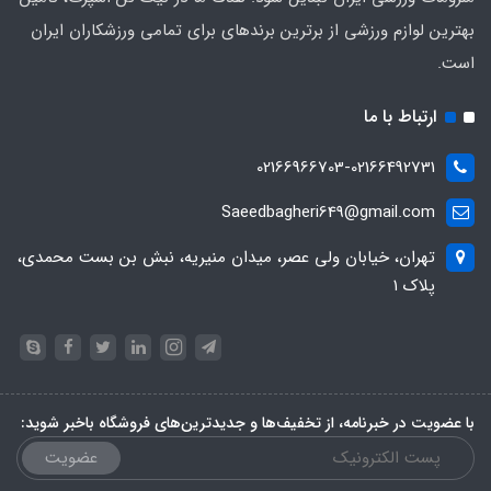
بهترین لوازم ورزشی از برترین برندهای برای تمامی ورزشکاران ایران
است.
ارتباط با ما
02166966703-02166492731
Saeedbagheri649@gmail.com
تهران، خیابان ولی عصر، میدان منیریه، نبش بن بست محمدی،
پلاک ۱
با عضویت در خبرنامه، از تخفیف‌ها و جدیدترین‌های فروشگاه باخبر شوید:
عضویت