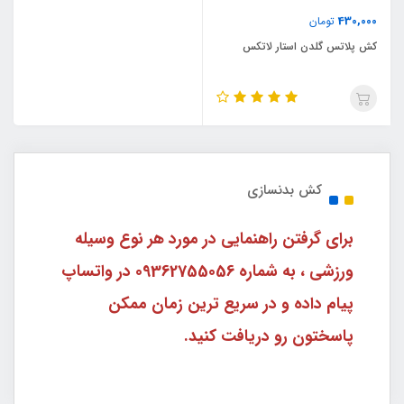
430,000
تومان
کش پلاتس گلدن استار لاتکس
کش بدنسازی
برای گرفتن راهنمایی در مورد هر نوع وسیله
ورزشی ، به شماره 09362755056 در واتساپ
پیام داده و در سریع ترین زمان ممکن
پاسختون رو دریافت کنید.