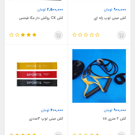
2,500,000
900,000
تومان
تومان
کش مینی لوپ ژله ای
کش CX روکش دار مگا فیتنس
400,000
900,000
تومان
تومان
کش 2 متری cx
کش مینی لوپ 3عددی