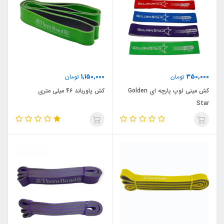
1,150,000
350,000
تومان
تومان
کش مینی لوپ پارچه ای Golden
کش پاورباند 46 میلی متری
Star