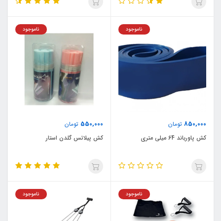
ناموجود
ناموجود
550,000
850,000
تومان
تومان
کش پاورباند 64 میلی متری
کش پیلاتس گلدن استار
ناموجود
ناموجود