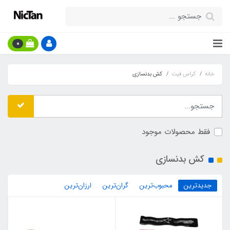
0
خانه
کراس فیت
کش بدنسازی
فقط محصولات موجود
کش بدنسازی
جدیدترین
محبوب‌ترین
گران‌ترین
ارزان‌ترین