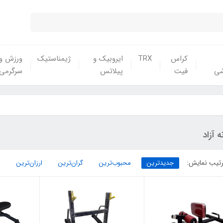
کراس
TRX
ایروبیک و
ژیمناستیک
ورزش و
شی
فیت
پیلاتس
سرگرمی
ه آزاد
تیب نمایش:
جدیدترین
محبوب‌ترین
گران‌ترین
ارزان‌ترین