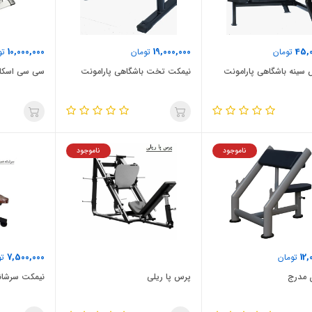
10,000,000
19,000,000
45,0
تومان
تومان
تو
 سینه باشگاهی پارامونت
نیمکت تخت باشگاهی پارامونت
سی سی اسکا
ناموجود
ناموجود
7,500,000
12,
تومان
تو
ی مدرج
پرس پا ریلی
نیمکت سرشان