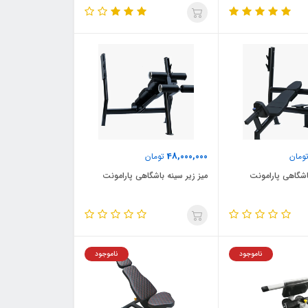
48,000,000
ومان
تومان
باشگاهی پارامونت
میز زیر سینه باشگاهی پارامونت
ناموجود
ناموجود