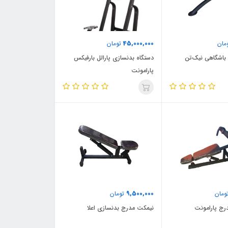
45,000,000
مان
تومان
اشگاهی نیک‌تن
دستگاه بدنسازی پارالل بارفیکس
پارامونت
9,500,000
ومان
تومان
رج پارامونت
نیمکت مدرج بدنسازی اعلا