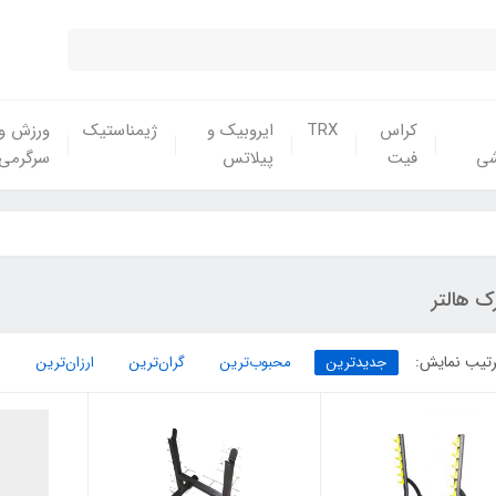
کراس
TRX
ایروبیک و
ژیمناستیک
ورزش و
شی
فیت
پیلاتس
سرگرمی
ک هالتر
تیب نمایش:
جدیدترین
محبوب‌ترین
گران‌ترین
ارزان‌ترین