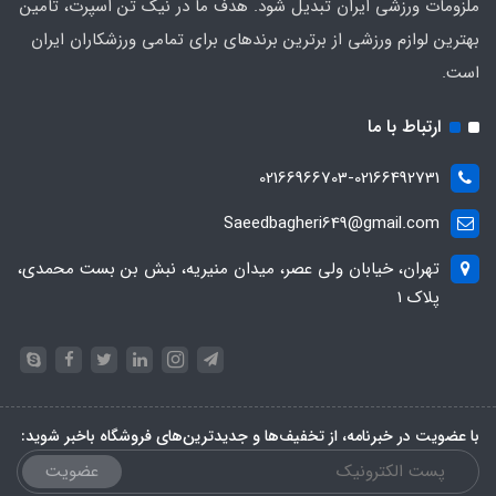
ملزومات ورزشی ایران تبدیل شود. هدف ما در نیک تن اسپرت، تامین
بهترین لوازم ورزشی از برترین برندهای برای تمامی ورزشکاران ایران
است.
ارتباط با ما
02166966703-02166492731
Saeedbagheri649@gmail.com
تهران، خیابان ولی عصر، میدان منیریه، نبش بن بست محمدی،
پلاک ۱
با عضویت در خبرنامه، از تخفیف‌ها و جدیدترین‌های فروشگاه باخبر شوید:
عضویت