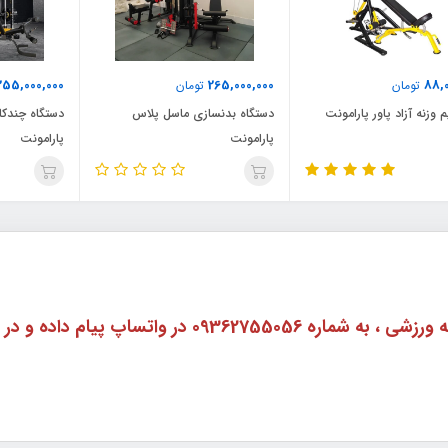
255,000,000
265,000,000
88,0
تومان
تومان
وزنه آزاد پاور پارامونت
دستگاه بدنسازی ماسل پلاس
دستگاه چندکا
پارامونت
پارامونت
برای گرفتن راهنمایی در مورد هر نوع وسیله ورزشی ، به شم