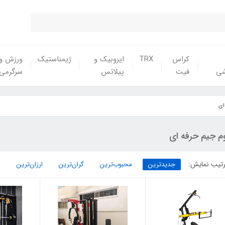
کراس
TRX
ایروبیک و
ژیمناستیک
ورزش و
شی
فیت
پیلاتس
سرگرمی
ای
م جیم حرفه ای
تیب نمایش:
جدیدترین
محبوب‌ترین
گران‌ترین
ارزان‌ترین