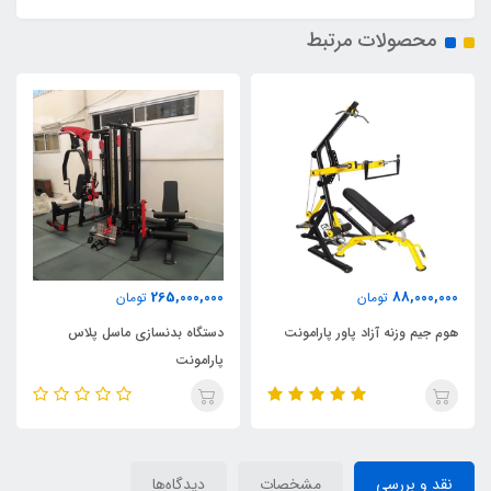
محصولات مرتبط
265,000,000
88,000,000
تومان
تومان
هوم جیم وزنه آزاد پاور پارامونت
دستگاه بدنسازی ماسل پلاس
پارامونت
نقد و بررسی
مشخصات
دیدگاه‌ها