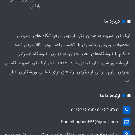
رایگان
درباره ما
نیک تن اسپرت به عنوان یکی از بهترین فروشگاه های اینترنتی
محصولات ورزشی،بدنسازی با تضمین اصل‌بودن کالا موفق شده
همگام با فروشگاه‌های معتبر جهان، به بهترین فروشگاه اینترنتی
ملزومات ورزشی ایران تبدیل شود. هدف ما در نیک تن اسپرت، تامین
بهترین لوازم ورزشی از برترین برندهای برای تمامی ورزشکاران ایران
است.
ارتباط با ما
02166966703-02166492731
Saeedbagheri649@gmail.com
تهران، خیابان ولی عصر، میدان منیریه، نبش بن بست محمدی،