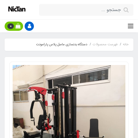
0
خانه
فهرست محصولات
دستگاه بدنسازی ماسل پلاس پارامونت