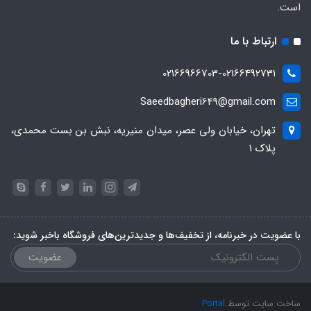
است.
ارتباط با ما
02166966703-02166492731
Saeedbagheri649@gmail.com
تهران، خیابان ولی عصر، میدان منیریه، نبش بن بست محمدی،
پلاک ۱
با عضویت در خبرنامه، از تخفیف‌ها و جدیدترین‌های فروشگاه باخبر شوید:
عضویت
ساخت سایت توسط
Portal