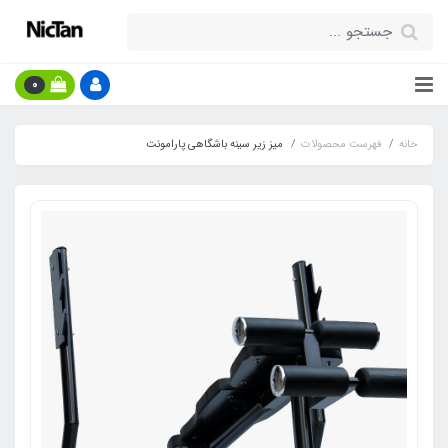
0
خانه
فهرست محصولات
میز زیر سینه باشگاهی پارامونت