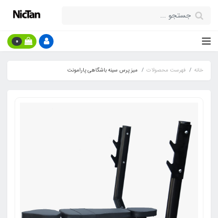
0
خانه
فهرست محصولات
میز پرس سینه باشگاهی پارامونت