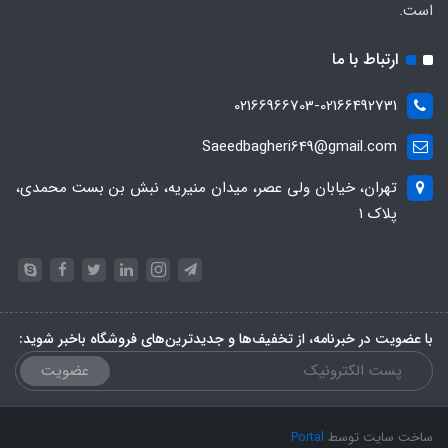
است.
ارتباط با ما
02166966703-02166492731
Saeedbagheri649@gmail.com
تهران، خیابان ولی عصر، میدان منیریه، نبش بن بست محمدی،
پلاک ۱
با عضویت در خبرنامه، از تخفیف‌ها و جدیدترین‌های فروشگاه باخبر شوید:
عضویت
ساخت سایت توسط
Portal