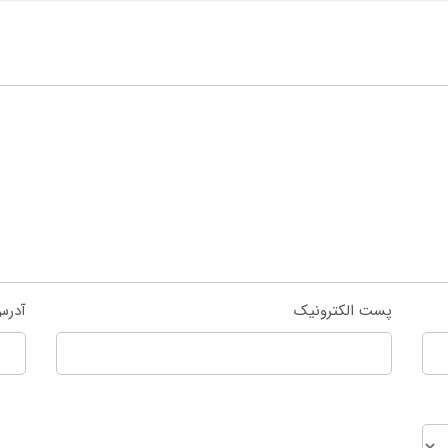
پست الکترونیک
آدرس