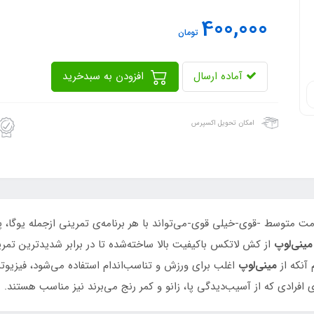
400,000
تومان
آماده ارسال
افزودن به سبدخرید
امکان تحویل اکسپرس
ت متوسط -قوی-خیلی قوی-می‌تواند با هر برنامه‌ی تمرینی ازجمله یوگا، پ
نی‌لوپ
از کش لاتکس باکیفیت بالا ساخته‌شده تا در برابر شدیدترین تم
آنکه از
مینی‌لوپ
اغلب برای ورزش و تناسب‌اندام استفاده می‌شود، فیزیوت
 افرادی که از آسیب‌دیدگی پا، زانو و کمر رنج می‌برند نیز مناسب هستند.