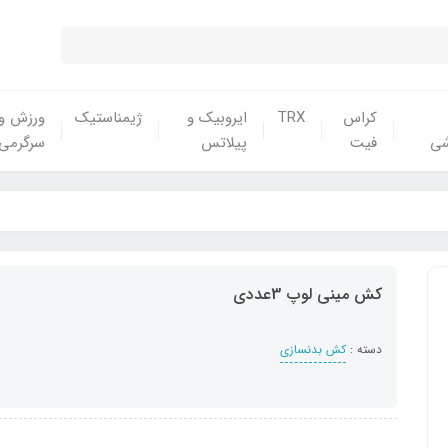
کراس
TRX
ایروبیک و
ژیمناستیک
ورزش و
شی
فیت
پیلاتس
سرگرمی
کش مینی لوپ 3عددی
دسته :
کش بدنسازی