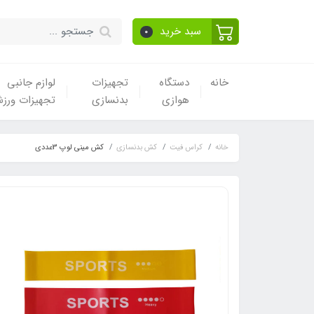
سبد خرید
0
خانه
دستگاه
تجهیزات
لوازم جانبی
هوازی
بدنسازی
تجهیزات ورز
خانه
کراس فیت
کش بدنسازی
کش مینی لوپ 3عددی