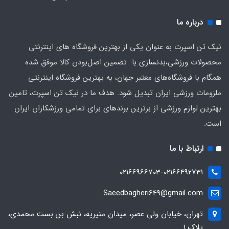
درباره ما
نیک تن اسپرت به عنوان یکی از بهترین فروشگاه های اینترنتی
محصولات ورزشی،بدنسازی با تضمین اصل‌بودن کالا موفق شده
همگام با فروشگاه‌های معتبر جهان، به بهترین فروشگاه اینترنتی
ملزومات ورزشی ایران تبدیل شود. هدف ما در نیک تن اسپرت، تامین
بهترین لوازم ورزشی از برترین برندهای برای تمامی ورزشکاران ایران
است.
ارتباط با ما
02166966703-02166492731
Saeedbagheri649@gmail.com
تهران، خیابان ولی عصر، میدان منیریه، نبش بن بست محمدی،
پلاک ۱