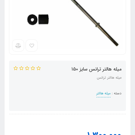
میله هالتر ترانس سایز ۱۵۰
میله هالتر ترانس
دسته :
میله هالتر