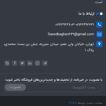
است.
ارتباط با ما
02166966703-02166492731
Saeedbagheri649@gmail.com
تهران، خیابان ولی عصر، میدان منیریه، نبش بن بست محمدی،
پلاک ۱
با عضویت در خبرنامه، از تخفیف‌ها و جدیدترین‌های فروشگاه باخبر شوید:
عضویت
ساخت سایت توسط
Portal