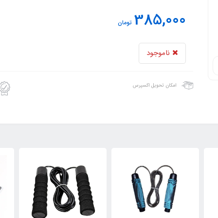
385,000
تومان
ناموجود
امکان تحویل اکسپرس