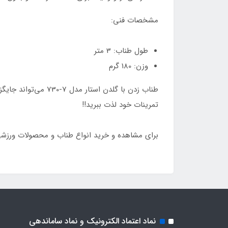
مشخصات فنی:
طول طناب: 3 متر
وزن: 180 گرم
طناب زدن با گلدن ا
تمرینات خود لذت ببرید!!
برای مشاهده و خرید انواع طناب و محصولات ورزشی،
نماد اعتماد الکترونیک و نماد ساماندهی