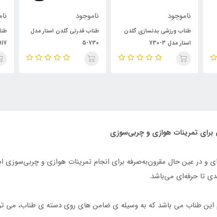
ناموجود
ناموجود
نام
طناب قدرتی گلدن استار مدل
طناب ورزشی اسفنجی مدل
طناب
W-0917
730-5
ستار مدل 7-730 یک ابزار حرفه‌ای و در عین حال مقرون‌به‌صرفه برای انجام تمرینات هوازی 
دی تا حرفه‌ای می‌باشد.
 این طناب می باشد که به وسیله ی ضامن های روی دسته ی طناب، می توانید