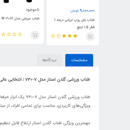
ناموجود
ناموجود
ان
طناب سرعتی مدل W-2017
طناب ورزشی بدنسازی گلدن
طناب بتل روپ ایرانی درجه 1
استار مدل 3-730
مشخصات
دیدگاه‌ها
طناب ورزشی گلدن استار مدل 7-730 | انتخابی عالی برای تمرینات هوازی و چربی‌سوزی
طناب ورزشی گلدن ا
ویژگی‌های کاربردی، مناسب برای تمامی افراد، از مبت
مهمترین ویژگی طناب گلدن استار ارتفاع قابل تنظیم