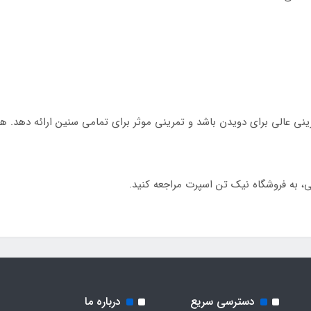
ستار مدل 7-730 می‌تواند جایگزینی عالی برای دویدن باشد و تمرینی موثر برای تمامی سنین ار
 به فروشگاه نیک تن اسپرت مراجعه کنید.
دسترسی سریع
درباره ما