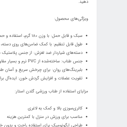
دهید.
ویژگی‌های محصول:
سبک و قابل حمل: با وزن 180 گرم، استفاده و حمل آن بسیار راحت است.
طول قابل تنظیم: با کمک ضامن‌های روی دسته، م
دسته‌های شیاردار ضد لغزش: از جنس پلاستیک س
جنس طناب: ساخته‌شده از PVC نرم و بسیار مقاوم با ماندگاری طولانی.
بلبرینگ‌های روان: برای چرخش سریع و آسان طنا
تقویت عضلات و افزایش گردش خون: ایده‌آل برا
مزایای استفاده از طناب ورزشی گلدن استار:
کالری‌سوزی بالا و کمک به لاغری
مناسب برای ورزش در منزل با کمترین هزینه
طراحی ارگونومیک برای استفاده راحت و بدون 