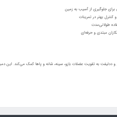
 برای جلوگیری از آسیب به زمین
کنترل بهتر در تمرینات
اده طولانی‌مدت
اران مبتدی و حرفه‌ای
، اسکوات، لانج و ددلیفت به تقویت عضلات بازو، سینه، شانه و پاها کمک می‌کند. ا