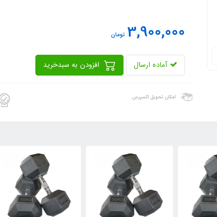
3,900,000
تومان
آماده ارسال
افزودن به سبدخرید
امکان تحویل اکسپرس