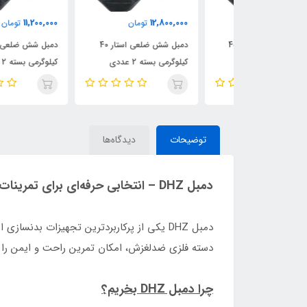
11,200,000
12,800,000
مان
تومان
تومان
دمبل شش ضلعی استار 45
دمبل شش ضلعی استار 40
دمبل شش ضلعی استار 35
ی
کیلوگرمی بسته 2 عددی
کیلوگرمی بسته 2 عددی
توضیحات
دیدگاه‌ها
دمبل DHZ – انتخابی حرفه‌ای برای تمرینات بدنسازی
دمبل DHZ یکی از پرکاربردترین تجهیزات بدن
دسته فلزی ضدلغزش، امکان تمرین راحت و ایمن را ف
چرا دمبل DHZ بخریم؟