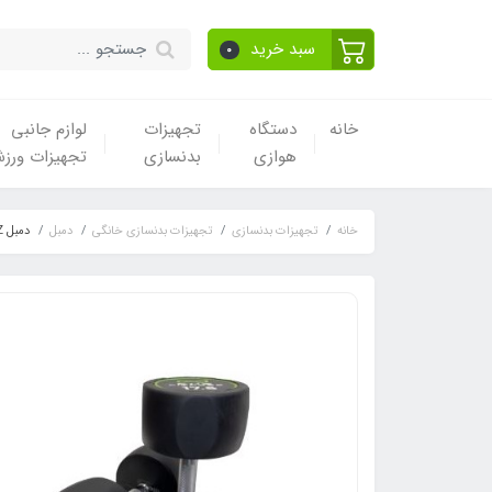
سبد خرید
0
خانه
دستگاه
تجهیزات
لوازم جانبی
هوازی
بدنسازی
تجهیزات ورز
خانه
تجهیزات بدنسازی
تجهیزات بدنسازی خانگی
دمبل
دمبل DHZ جفتی وزن 10 کیلوگرم