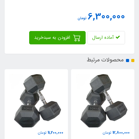
6,300,000
تومان
آماده ارسال
افزودن به سبدخرید
محصولات مرتبط
11,200,000
12,800,000
تومان
تومان