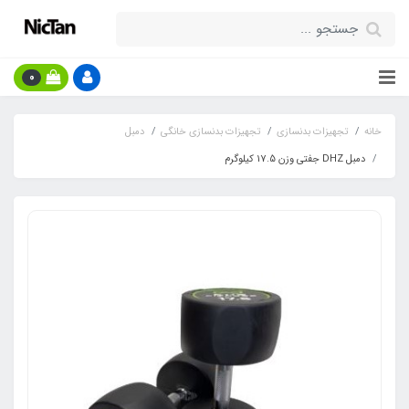
0
خانه
تجهیزات بدنسازی
تجهیزات بدنسازی خانگی
دمبل
دمبل DHZ جفتی وزن 17.5 کیلوگرم