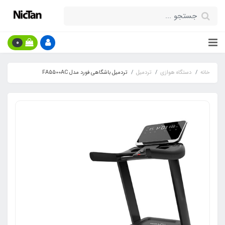
0
خانه
دستگاه هوازی
تردمیل
تردمیل باشگاهی فورد مدل FA5500AC