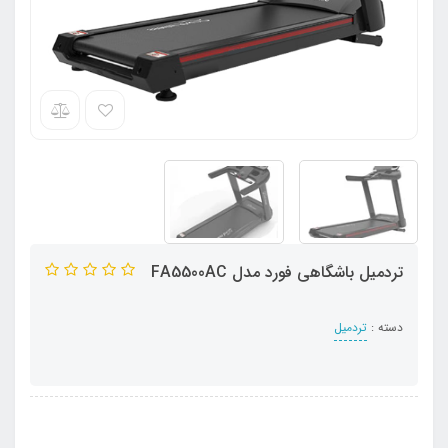
تردمیل باشگاهی فورد مدل FA5500AC
دسته :
تردمیل