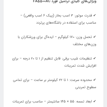
ویژگی‌های کلیدی تردمیل فورد FA5500AC
✔ قدرت موتور: 3 اسب بخار (پیک 6 اسب واقعی) –
مناسب برای استفاده در باشگاه‌های پرتردد
✔ تحمل وزن: 170 کیلوگرم – ایده‌آل برای ورزشکاران با
وزن‌های مختلف
✔ تنظیمات شیب برقی: قابل تنظیم از 1 تا 20 درجه – برای
افزایش شدت تمرینات
✔ محدوده سرعت: 1 تا 22 کیلومتر بر ساعت – برای تمامی
سطوح تمرینی
✔ ابعاد تسمه: 55 × 145 سانتیمتر – مناسب برای تمرینات