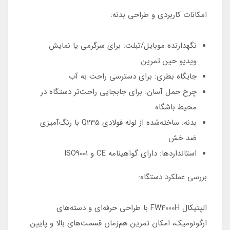
امکانات کاربردی و طراحی بدنه:
نگهدارنده موبایل/تبلت: برای سرگرمی یا نمایش
ویدیو حین تمرین
جایگاه بطری: برای دسترسی راحت به آب
چرخ حمل آسان: برای جابجایی راحت‌تر دستگاه در
محیط باشگاه
بدنه: ساخته‌شده از لوله فولادی Q235 با رنگ‌آمیزی
ضد خش
استانداردها: دارای گواهینامه CE و ISO9001
بررسی عملکرد دستگاه:
الپتیکال FW4000H با طراحی حرفه‌ای و دسته‌های
ارگونومیک، امکان تمرین هم‌زمان قسمت‌های بالا و پایین