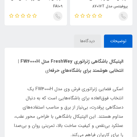
پروفیتنس مدل 87017T
FA109
توضیحات
دیدگاه‌ها
الپتیکال باشگاهی ژنراتوری FreshWey مدل FW4000H |
انتخابی هوشمند برای باشگاه‌های حرفه‌ا
ی
اسکی فضایی ژنراتوری فرش وی مدل FW4000H یک
انتخاب فوق‌العاده برای باشگاه‌هایی است که به دنبال
دستگاهی پرقدرت، بی‌نیاز از برق و مناسب استفاده‌های
مداوم هستند. این الپتیکال باشگاهی با طراحی محور عقب،
عملکرد بی‌نقص و کیفیت ساخت بالا، تمرینی روان و بی‌صدا
را برای کاربران فراهم می‌کند.