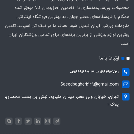
محصولات ورزشی،بدنسازی با تضمین اصل‌بودن کالا موفق شده
همگام با فروشگاه‌های معتبر جهان، به بهترین فروشگاه اینترنتی
ملزومات ورزشی ایران تبدیل شود. هدف ما در نیک تن اسپرت، تامین
بهترین لوازم ورزشی از برترین برندهای برای تمامی ورزشکاران ایران
است.
ارتباط با ما
02166966703-02166492731
Saeedbagheri649@gmail.com
تهران، خیابان ولی عصر، میدان منیریه، نبش بن بست محمدی،
پلاک ۱