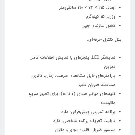
ابعاد: 215 × 72 × 190 سانتی‌متر
وزن: 116 کیلوگرم
کشور سازنده: چین
پنل کنترل حرفه‌ای:
نمایشگر LED: پنجره‌ای با نمایش اطلاعات کامل
تمرین
پارامترهای قابل مشاهده: سرعت، زمان، کالری،
مسافت، ضربان قلب
کلیدهای میانبر عددی (۰ تا ۱۰): برای تغییر سریع
مقاومت
برنامه تمرینی پیش‌فرض: دارد
قابلیت تعریف برنامه شخصی: دارد
سنسور ضربان قلب: مجهز و دقیق