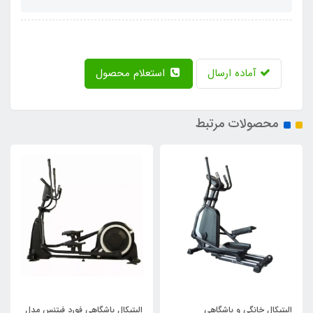
آماده ارسال
استعلام محصول
محصولات مرتبط
الپتیکال خان​​​​گی و باشگاهی
الپتیکال باشگاهی فورد فیتنس مدل