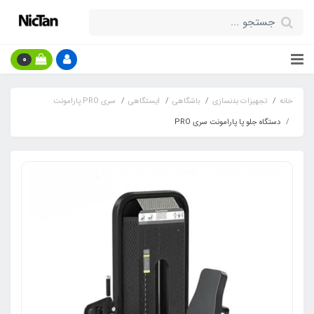
0
خانه
تجهیزات بدنسازی
باشگاهی
ایستگاهی
سری PRO پارامونت
دستگاه جلو پا پارامونت سری PRO