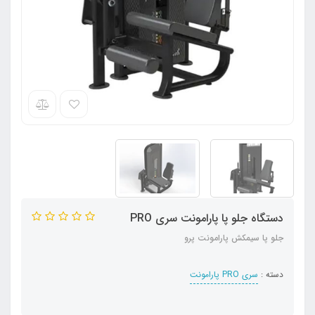
دستگاه جلو پا پارامونت سری PRO
جلو پا سیمکش پارامونت پرو
دسته :
سری PRO پارامونت