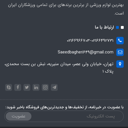
بهترین لوازم ورزشی از برترین برندهای برای تمامی ورزشکاران ایران
است.
ارتباط با ما
02166966703-02166492731
Saeedbagheri649@gmail.com
تهران، خیابان ولی عصر، میدان منیریه، نبش بن بست محمدی،
پلاک ۱
با عضویت در خبرنامه، از تخفیف‌ها و جدیدترین‌های فروشگاه باخبر شوید:
عضویت