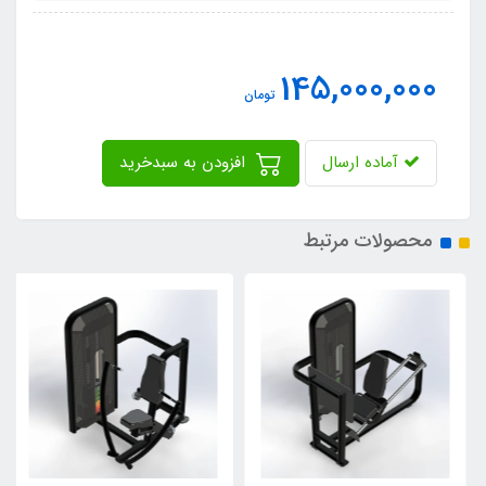
145,000,000
تومان
آماده ارسال
افزودن به سبدخرید
محصولات مرتبط