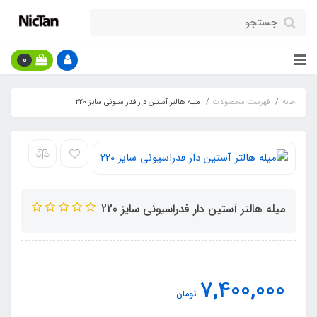
0
خانه
فهرست محصولات
میله هالتر آستین دار فدراسیونی سایز 220
میله هالتر آستین دار فدراسیونی سایز 220
7,400,000
تومان