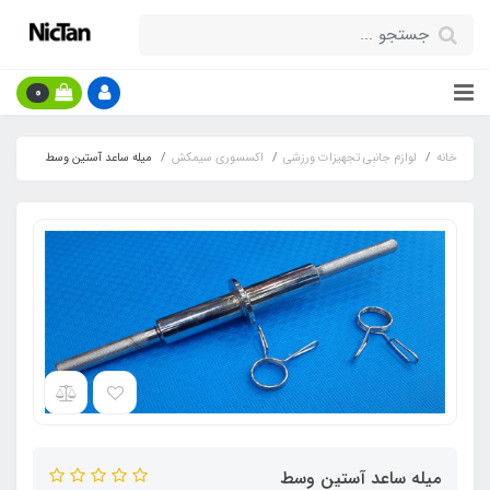
0
خانه
لوازم جانبی تجهیزات ورزشی
اکسسوری سیمکش
میله ساعد آستین وسط
میله ساعد آستین وسط