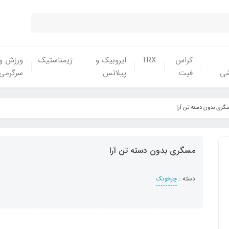
کراس
TRX
ایروبیک و
ژیمناستیک
ورزش و
شی
فیت
پیلاتس
سرگرمی
گری بدون دسته تن آرا
مسگری بدون دسته تن آرا
دسته :
چرخونک