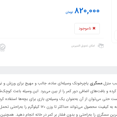
820,000
تومان
ناموجود
امکان تحویل اکسپرس
ب منزل.
مسگری
یاچرخونک وسیله‌ای ساده، جالب و مهیج برای ورزش و نرم
رده و بافت‌های اضافی دور کمر را از بین می‌برد. این وسیله باعث کوچک‌
تی می‌توان از آن به‌عنوان یک وسیله‌ی بازی برای بچه‌ها استفاده کرد. 
صفحه‌ی پلاستیکی یا فلزی ساخته می شود که با توجه به کیفیت
ین مسگری را به‌راحتی و بدون فشار بر کمر در خانه انجام دهید. همچنین 