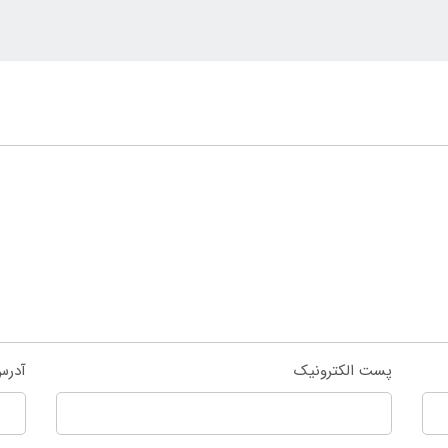
پست الکترونیک
آدرس