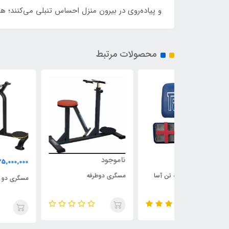
و پیاده‌روی در بیرون منزل احساس تنبلی می‌کنند؛ ه
محصولات مرتبط
ناموجود
35,000,000
تومان
سته تن آسا
مسگری دوطرفه
مسگری دو طرفه پارامونت