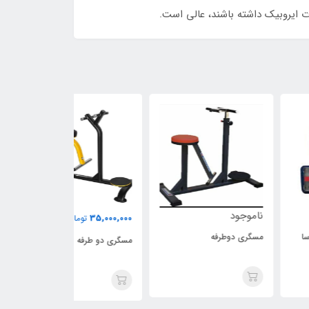
ت ایروبیک داشته باشند، عالی است.
وجود
ناموجود
35,000,000
تومان
ری دوطرفه
مسگری دسته دار 
مسگری دو طرفه پارامونت