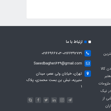
ارتباط با ما
02166966703-02166492731
ترین
Saeedbagheri649@gmail.com
ن کالا
تهران، خیابان ولی عصر، میدان
تبر
منیریه، نبش بن بست محمدی، پلاک
ملزومات
۱
در نیک
شی از
ران