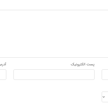
پست الکترونیک
آدرس