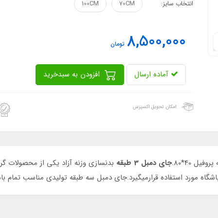
انتخاب سایز:
70CM
100CM
8,500,000
تومان
آماده ارسال
افزودن به سبدخرید
امکان تحویل اکسپرس
جای دمبل 3 طبقه
بدنسازی وزنه آزاد یکی از محصولات گرو
گاه مورد استفاده قرارمیگیرد.جای دمبل سه طبقه تولیدی مناسب تمام با