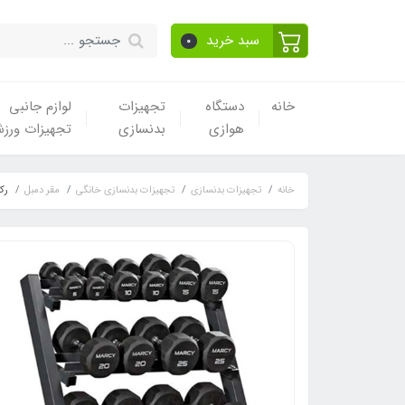
سبد خرید
0
خانه
دستگاه
تجهیزات
لوازم جانبی
هوازی
بدنسازی
تجهیزات ورز
خانه
تجهیزات بدنسازی
تجهیزات بدنسازی خانگی
مقر دمبل
رک دم