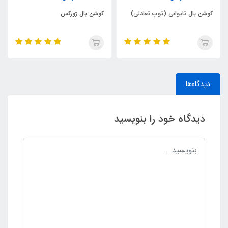
کوشن بال تایوانی (توپ تعادلی)
کوشن بال ژورکس
دیدگاه‌ها
دیدگاه خود را بنویسید