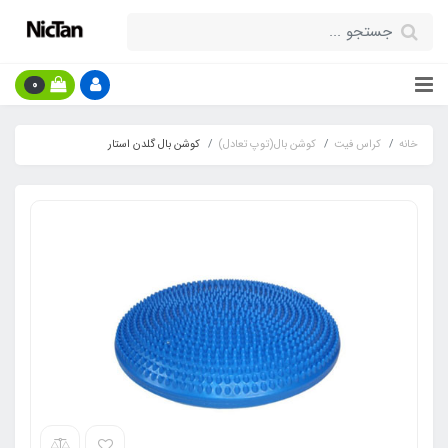
0
خانه
کراس فیت
کوشن بال(توپ تعادل)
کوشن بال گلدن استار