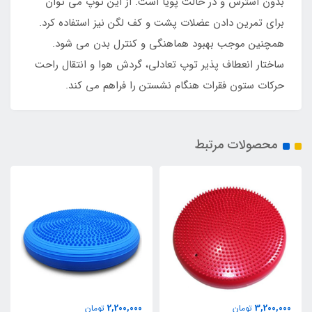
بدون استرس و در حالت پویا است. از این توپ می توان
برای تمرین دادن عضلات پشت و کف لگن نیز استفاده کرد.
همچنین موجب بهبود هماهنگی و کنترل بدن می شود.
ساختار انعطاف پذیر توپ تعادلی، گردش هوا و انتقال راحت
حرکات ستون فقرات هنگام نشستن را فراهم می کند.
محصولات مرتبط
2,200,000
3,200,000
تومان
تومان