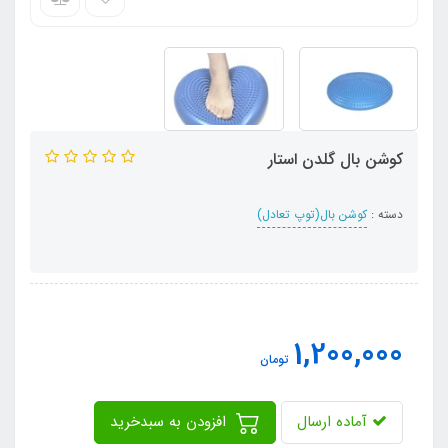
کوشن بال گلدن استار
دسته :
کوشن بال(توپ تعادل)
1,200,000
تومان
آماده ارسال
افزودن به سبدخرید