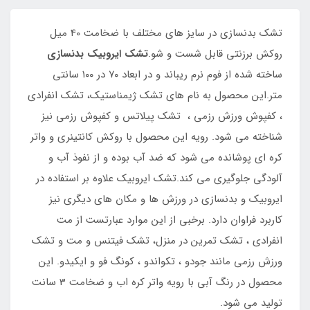
تشک بدنسازی در سایز های مختلف با ضخامت 40 میل
روکش برزنتی قابل شست و شو.
تشک ایروبیک بدنسازی
ساخته شده از فوم نرم ریباند و در ابعاد ۷۰ در ۱۰۰ سانتی
متر.این محصول به نام های تشک ژیمناستیک، تشک انفرادی
، کفپوش ورزش رزمی ، تشک پیلاتس و کفپوش رزمی نیز
شناخته می شود. رویه این محصول با روکش کانتینری و واتر
کره ای پوشانده می شود که ضد آب بوده و از نفوذ آب و
آلودگی جلوگیری می کند.تشک ایروبیک علاوه بر استفاده در
ایروبیک و بدنسازی در ورزش ها و مکان های دیگری نیز
کاربرد فراوان دارد. برخبی از این موارد عبارتست از مت
انفرادی ، تشک تمرین در منزل، تشک فیتنس و مت و تشک
ورزش رزمی مانند جودو ، تکواندو ، کونگ فو و ایکیدو. این
محصول در رنگ آبی با رویه واتر کره اب و ضخامت 3 سانت
تولید می شود.