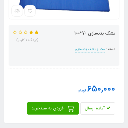
تشک بدنسازی 70*100
(دیدگاه 1 کاربر)
دسته :
مت و تشک بدنسازی
650,000
تومان
آماده ارسال
افزودن به سبدخرید