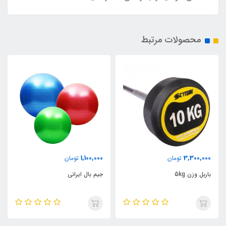
محصولات مرتبط
1,100,000
3,300,000
تومان
تومان
باربل وزن 5kg
جیم بال ایرانی