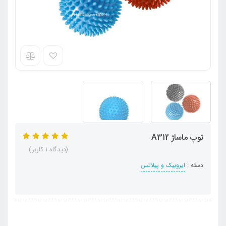
توپ ماساژ A312
(دیدگاه 1 کاربر)
دسته :
ایروبیک و پیلاتس