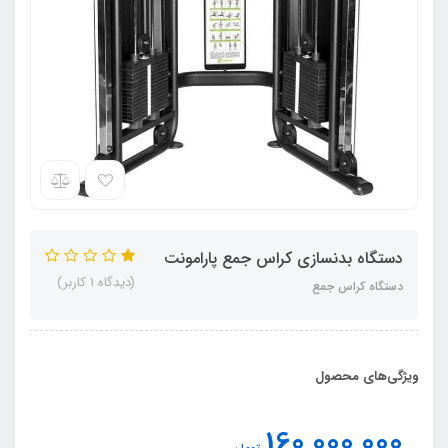
دستگاه بدنسازی کراس جمع پارامونت
(دیدگاه 1 کاربر)
دستگاه کراس جمع
ویژگی‌های محصول
160,000,000