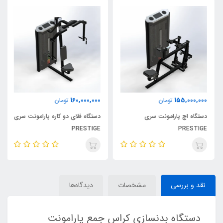
160,000,000
155,000,000
تومان
تومان
دستگاه اچ پارامونت سری
دستگاه فلای دو کاره پارامونت سری
PRESTIGE
PRESTIGE
نقد و بررسی
مشخصات
دیدگاه‌ها
دستگاه بدنسازی کراس جمع پارامونت