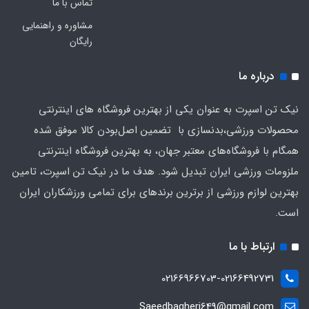
تماس با ما
مشاوره و راهنمایی
رایگان
درباره ما
نیک تن اسپرت به عنوان یکی از بهترین فروشگاه های اینترنتی
محصولات ورزشی،بدنسازی با تضمین اصل‌بودن کالا موفق شده
همگام با فروشگاه‌های معتبر جهان، به بهترین فروشگاه اینترنتی
ملزومات ورزشی ایران تبدیل شود. هدف ما در نیک تن اسپرت، تامین
بهترین لوازم ورزشی از برترین برندهای برای تمامی ورزشکاران ایران
است.
ارتباط با ما
02166966703-02166492731
Saeedbagheri649@gmail.com