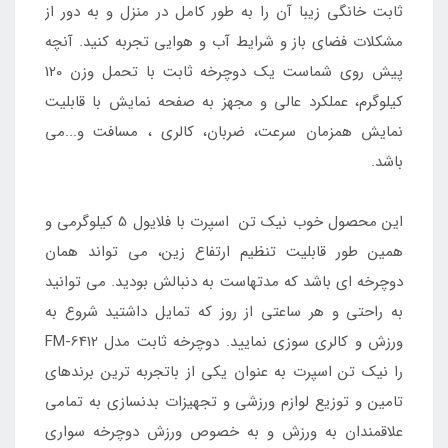
ثابت خانگی زیبا آن را به طور کامل در منزل و به دور از
مشکلات فضای باز و شرایط آب و هوایی تجربه کنید. آنچه
پیش روی شماست یک دوچرخه ثابت با تحمل وزن 120
کیلوگرم، عملکرد عالی و مجهز به صفحه نمایش با قابلیت
نمایش همزمان سرعت، ضربان، کالری ، مسافت و...می
باشد.
این محصول خوب نیک تن اسپرت با فلایول 5 کیلوگرمی و
همین طور قابلیت تنظیم ارتفاع زین، می تواند همان
دوچرخه ای باشد که مدتهاست به دنبالش بودید. می توانید
به راحتی و هر ساعتی از روز که تمایل داشتید شروع به
ورزش و کالری سوزی نمایید. دوچرخه ثابت مدل FM-6412
را نیک تن اسپرت به عنوان یکی از باتجربه ترین برندهای
تامین و توزیع لوازم ورزشی و تجهیزات بدنسازی به تمامی
علاقمندان به ورزش و به خصوص ورزش دوچرخه سواری