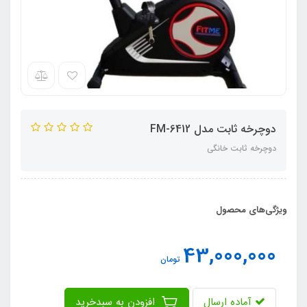
دوچرخه ثابت مدل FM-6412
دوچرخه ثابت خانگی
ویژگی‌های محصول
43,000,000
تومان
آماده ارسال
افزودن به سبدخرید