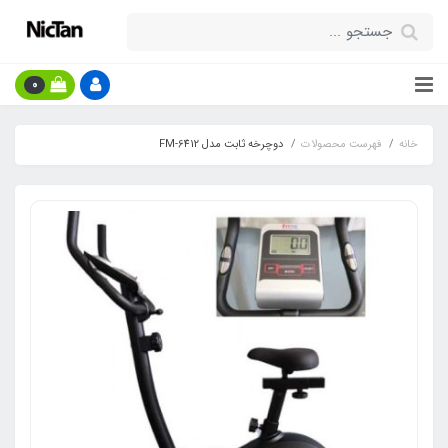
0
خانه
فهرست محصولات
دوچرخه ثابت مدل FM-6412