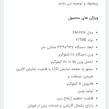
پیشنهاد و توصیه می نماید.
ویژگی های محصول
مدل FM-6412
برند FITME
ابعاد دستگاه 138*98*49 سانتی متر
وزن دستگاه 28 کیلوگرم
تحمل وزن بالا تا 120 کیلوگرم
مجهز به صفحه نمایش LCD با قابلیت نمایش کالری،
ضربان، مسافت و..
فلایویل 5 کیلوگرم
تولید چین
قابلیت تنظیم ارتفاع زین
دارای یکسال گارانتی و خدمات پس از فروش