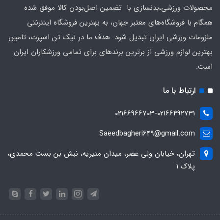
محصولات ورزشی،بدنسازی با تضمین اصل‌بودن کالا موفق شده
همگام با فروشگاه‌های معتبر جهان، به بهترین فروشگاه اینترنتی
ملزومات ورزشی ایران تبدیل شود. هدف ما در نیک تن اسپرت، تامین
بهترین لوازم ورزشی از برترین برندهای برای تمامی ورزشکاران ایران
است.
ارتباط با ما
02166966703-02166492731
Saeedbagheri649@gmail.com
تهران، خیابان ولی عصر، میدان منیریه، نبش بن بست محمدی،
پلاک ۱