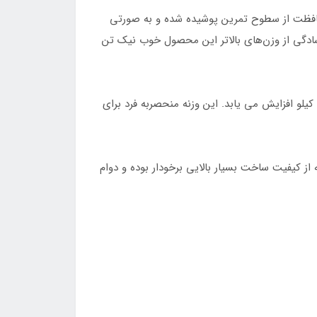
حافظت از سطوح تمرین پوشیده شده و به صورتی
سادگی از وزن‌های بالاتر این محصول خوب نیک تن
کتل بل ها در تنوع بالایی از وزن برخوردار است و در سایزهای مختلف عرضه می شوند. از وزن 2 کیلوگرم شروع شده و 2 کیلو 2 کیلو افزایش می یابد. این وزنه منحصربه فرد برای
ز کیفیت ساخت بسیار بالایی برخودار بوده و دوام