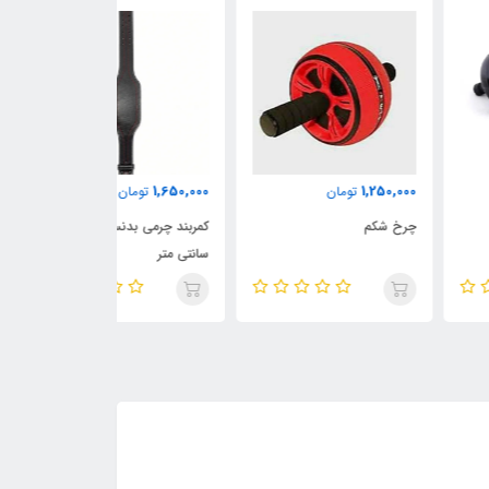
1,300,000
1,650,000
1,250,
تومان
تومان
تومان
 شکم
کمربند چرمی بدنسازی قطر 8
سانتی متر
سانتی متر