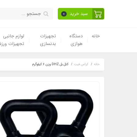
سبد خرید
0
خانه
دستگاه
تجهیزات
لوازم جانبی
هوازی
بدنسازی
تجهیزات ورز
خانه
کراس فیت
کتل بل DHZ وزن 6 کیلوگرم