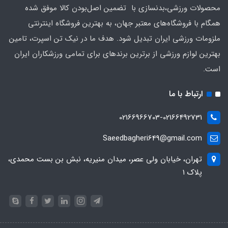
محصولات ورزشی،بدنسازی با تضمین اصل‌بودن کالا موفق شده
همگام با فروشگاه‌های معتبر جهان، به بهترین فروشگاه اینترنتی
ملزومات ورزشی ایران تبدیل شود. هدف ما در نیک تن اسپرت، تامین
بهترین لوازم ورزشی از برترین برندهای برای تمامی ورزشکاران ایران
است.
ارتباط با ما
02166966703-02166492731
Saeedbagheri649@gmail.com
تهران، خیابان ولی عصر، میدان منیریه، نبش بن بست محمدی،
پلاک ۱