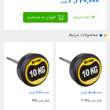
3,240,000
تومان
آماده ارسال
افزودن به سبدخرید
محصولات مرتبط
3,300,000
5,050,000
تومان
تومان
باربل وزن 12.5kg
باربل وزن 5kg