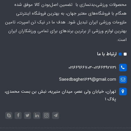
محصولات ورزشی،بدنسازی با تضمین اصل‌بودن کالا موفق شده
همگام با فروشگاه‌های معتبر جهان، به بهترین فروشگاه اینترنتی
ملزومات ورزشی ایران تبدیل شود. هدف ما در نیک تن اسپرت، تامین
بهترین لوازم ورزشی از برترین برندهای برای تمامی ورزشکاران ایران
است.
ارتباط با ما
02166966703-02166492731
Saeedbagheri649@gmail.com
تهران، خیابان ولی عصر، میدان منیریه، نبش بن بست محمدی،
پلاک ۱