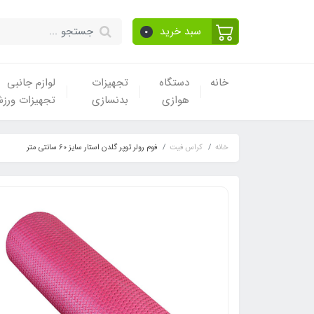
سبد خرید
0
خانه
دستگاه
تجهیزات
لوازم جانبی
هوازی
بدنسازی
تجهیزات ورز
خانه
کراس فیت
فوم رولر توپر گلدن استار سایز 60 سانتی متر