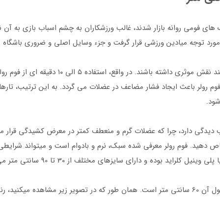
ک های فومی روانه بازار شدند، غالب ورزشکاران به چشم اسباب بازی به آن 
مورد توجه میادین ورزشی قرار گرفت و جزء وسایل اصلی و ضروری باشگاه ه
فوم رولر ها در تمرینات افزایش حجم عضلانی میتوانن
رولر باعث ایجاد فشار مضاعف در عضلات می گردد. به این ترتیب، تارهای
شود.
یدگی دارد، چرا که عضلات گرم و منعطف کمتر در معرض کشیدگی قرار می گی
صاص دهید. فوم رولر معرفی شده سبک، نرم و بادوام است و میتواند شرایط
فوم رولر توپر معرفی شده تولید برند گلدن استار و طول آن 60 سانتی متر است. همان طور که در تصوی