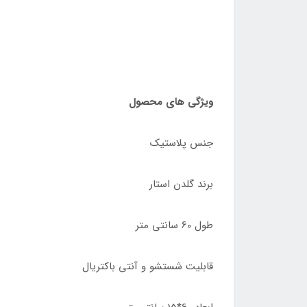
ویژگی های محصول
جنس پلاستیک
برند گلدن استار
طول 60 سانتی متر
قابلیت شستشو و آنتی باکتریال