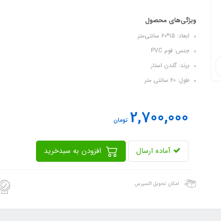
ویژگی‌های محصول
ابعاد: 15*60 سانتی‌متر
جنس: فوم PVC
برند: گلدن استار
طول: 60 سانتی متر
2,700,000
تومان
آماده ارسال
افزودن به سبدخرید
امکان تحویل اکسپرس