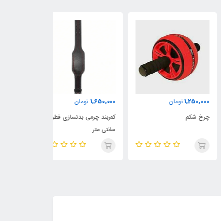
1,300,000
1,650,000
1,250,
تومان
تومان
تومان
 شکم
کمربند چرمی بدنسازی قطر 8
سانتی متر
سانتی متر