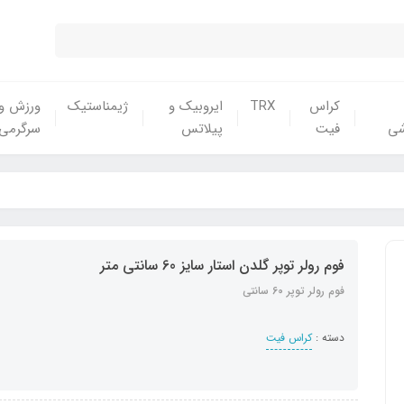
کراس
TRX
ایروبیک و
ژیمناستیک
ورزش و
شی
فیت
پیلاتس
سرگرمی
فوم رولر توپر گلدن استار سایز 60 سانتی متر
فوم رولر توپر 60 سانتی
دسته :
کراس فیت