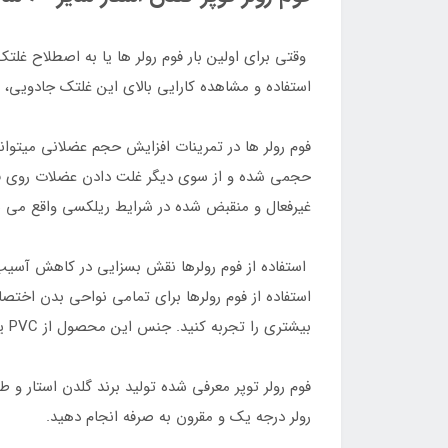
وقتی برای اولین بار فوم رولر ها یا به اصطلاح غلت
استفاده و مشاهده کارایی بالای این غلتک جادویی، 
حجمی شده و از سوی دیگر غلت دادن عضلات روی فوم 
غیرفعال و منقبض شده در شرایط ریلکسی واقع می 
استفاده از فوم رولرها نقش بسزایی در کاهش آسیب د
استفاده از فوم رولرها برای تمامی نواحی بدن اخت
بیشتری را تجربه کنید. جنس این محصول از PVC یا پلی ‌وینیل کلراید بوده و دارای سایزهای مختلف از 30 تا 90 سانتی متر می باشد.
رولر درجه یک و مقرون به صرفه انجام دهید.