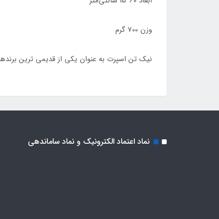
ابعاد 60*15 سانتی‌متر
وزن 700 گرم
نیک تن اسپرت به عنوان یکی از قدیمی ترین برندهای تامین و توزیع لوازم ور
نماد اعتماد الکترونیک و نماد ساماندهی