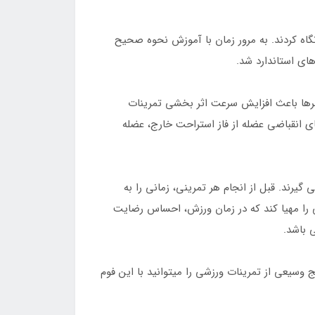
نگاه کردند. به مرور زمان با آموزش نحوه صحیح
ای استاندارد شد.
د نقش موثری داشته باشند. در واقع، استفاده ۵ الی ۱۰ دقیقه ای از فوم رولرها باعث افزایش سرعت اثر بخشی تمرینات
 انقباضی عضله از فاز استراحت خارج، عضله
رند. قبل از انجام هر تمرینی، زمانی را به
ی را مهیا کند که در زمان ورزش، احساس رضایت
ر زیر مشاهده میکنید، رنج وسیعی از تمرینات ورزشی را میتوانید با این فوم