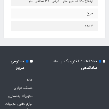
ارتفاع:160 سانتی متر - عرض :37 سانتی متر
چرخ
4 عدد
نماد اعتماد الکترونیک و نماد
دسترسی
ساماندهی
سریع
خانه
دستگاه هوازی
تجهیزات بدنسازی
لوازم جانبی تجهیزات