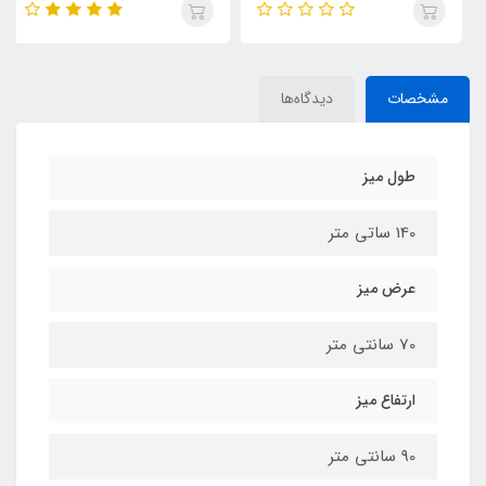
مشخصات
دیدگاه‌ها
طول میز
140 ساتی متر
عرض میز
70 سانتی متر
ارتفاع میز
90 سانتی متر