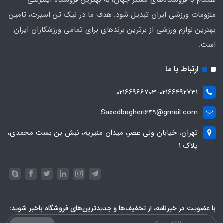
همگام با فروشگاه‌های معتبر جهان، به بهترین فروشگاه اینترنتی
ملزومات ورزشی ایران تبدیل شود. هدف ما در نیک تن اسپرت، تامین
بهترین لوازم ورزشی از برترین برندهای برای تمامی ورزشکاران ایران
است.
ارتباط با ما
02166966703-02166492731
Saeedbagheri649@gmail.com
تهران، خیابان ولی عصر، میدان منیریه، نبش بن بست محمدی،
پلاک ۱
با عضویت در خبرنامه، از تخفیف‌ها و جدیدترین‌های فروشگاه باخبر شوید: