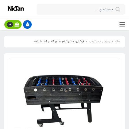
0
خانه
ورزش و سرگرمی
فوتبال دستی تاشو های گلس کف شیشه