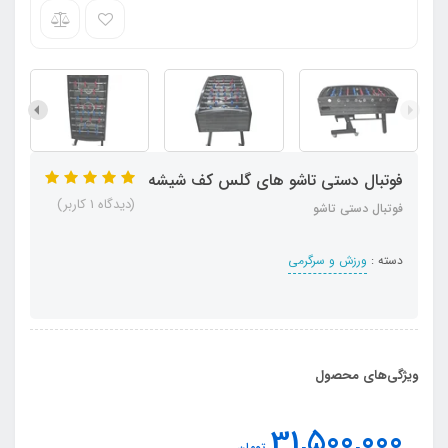
فوتبال دستی تاشو های گلس کف شیشه
(دیدگاه 1 کاربر)
فوتبال دستی تاشو
دسته :
ورزش و سرگرمی
ویژگی‌های محصول
31,500,000
تومان