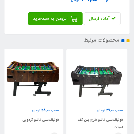
آماده ارسال
افزودن به سبدخرید
محصولات مرتبط
28,000,000
31,000,000
تومان
تومان
فوتبالدستی تاشو طرح بتن کف
فوتبالدستی تاشو گردویی
لمینت