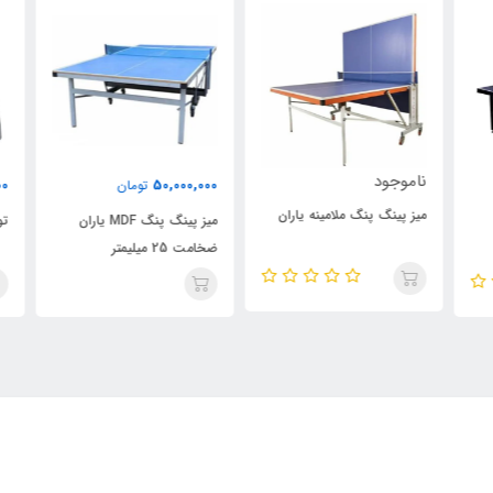
ناموجود
000
50,000,000
تومان
میز پینگ پنگ ملامینه یاران
میز پینگ پنگ MDF یاران
تور
ضخامت 25 میلیمتر