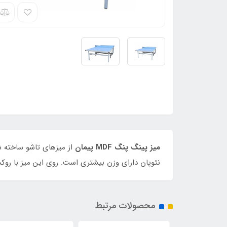
میز پینگ پنگ MDF پیمان
از میزهای تاشو ساخته ش
نئوپان دارای وزن بیشتری است. روی این میز با رو
محصولات مرتبط