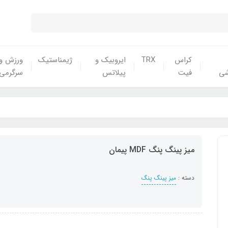
کراس
TRX
ایروبیک و
ژیمناستیک
ورزش و
شی
فیت
پیلاتس
سرگرمی
میز پینگ پنگ MDF پیمان
دسته :
میز پینگ پنگ