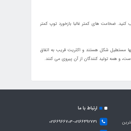
 سلیقه می توانید انتخاب کنید. ضخامت های کمتر غالبا بازخورد توپ کمتر
آنها مستطیل شکل هستند و اکثریت قریب به اتفاق
ارتباط با ما
02166966703-02166492731
ترین