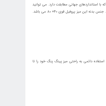
لی که با استانداردهای جهانی مطابقت دارد. می توانید
از این میز فوق العاده در باشگاه و سالن های ورزشی یا حتی در منازل و ویلا و..استفاده کنید و لحظات خاطره انگیزی رقم بزنید. جنس بدنه این میز پروفیل قوی 40× 80 می باشد.
استفاده دائمی به راحتی میز پینگ پنگ خود را تا