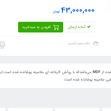
43,000,000
تومان
آماده ارسال
افزودن به سبدخرید
امکان تحویل اکسپرس
ده از
MDF
می‌باشدکه با روکش کارخانه ای ملامینه پوشانده شده است.ای
کشی ملامینه پوشانده شده است.