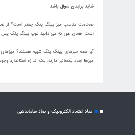
شاید برایتان سوال باشد
است. همان طور که می دانید توپ پینگ پنگ پس از برخورد به میز باید تا
آیا همه میزهای پینگ پنگ شبیه هستند؟ میزهای پی
میزها ابعاد یکسانی دارند. یک اندازه استاندارد وجود دارد که توسط ITTF (فدراسیون بین المللی تنیس روی میز) تعریف شده است، و ه
نماد اعتماد الکترونیک و نماد ساماندهی