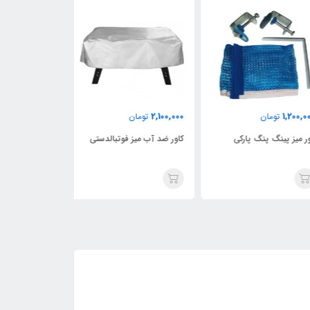
2,500,000
2,100,000
1,200,
تومان
تومان
تومان
 میز پینگ پنگ پارکی
کاور ضد آب میز فوتبالدستی
کاور ضد آب میز 