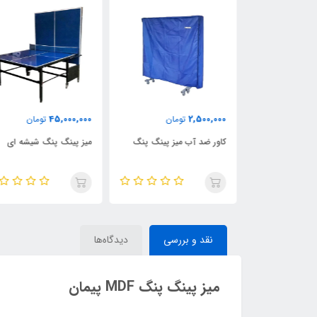
45,000,000
2,500,000
ن
تومان
تومان
ز فوتبالدستی
کاور ضد آب میز پینگ پنگ
میز پینگ پنگ شیشه ای
نقد و بررسی
دیدگاه‌ها
میز پینگ پنگ MDF پیمان