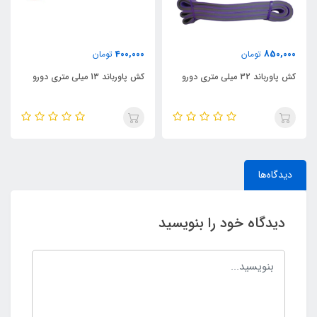
400,000
850,000
تومان
تومان
کش پاورباند 32 میلی متری دورو
کش پاورباند 13 میلی متری دورو
دیدگاه‌ها
دیدگاه خود را بنویسید