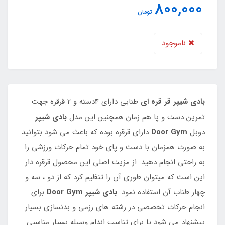
800,000
تومان
ناموجود
بادی شیپر قر قره ای
طنابی دارای 4دسته و 2 قرقره جهت
تمرین دست و پا هم زمان.همچنین این مدل
بادی شیپر
دوبل
Door Gym
دارای قرقره بوده که باعث می شود بتوانید
به صورت همزمان با دست و پای خود تمام حرکات ورزشی را
به راحتی انجام دهید. از مزیت اصلی این محصول قرقره دار
این است که میتوان طوری آن را تنظیم کرد که از دو ، سه و
چهار طناب آن استفاده نمود.
بادی شیپر Door Gym
برای
انجام حرکات تخصصی در رشته های رزمی و بدنسازی بسیار
پیشنهاد می شود یا برای تناسب اندام وسیله بسیار مناسبی