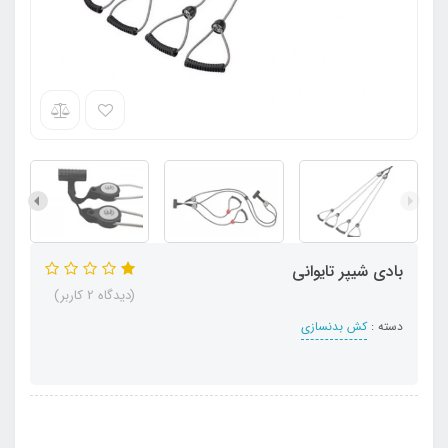
بادی شیپر تایوانی
(دیدگاه 2 کاربر)
دسته :
کش بدنسازی