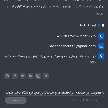
بهترین لوازم ورزشی از برترین برندهای برای تمامی ورزشکاران ایران
است.
ارتباط با ما
02166966703-02166492731
Saeedbagheri649@gmail.com
تهران، خیابان ولی عصر، میدان منیریه، نبش بن بست محمدی،
پلاک ۱
با عضویت در خبرنامه، از تخفیف‌ها و جدیدترین‌های فروشگاه باخبر شوید:
عضویت