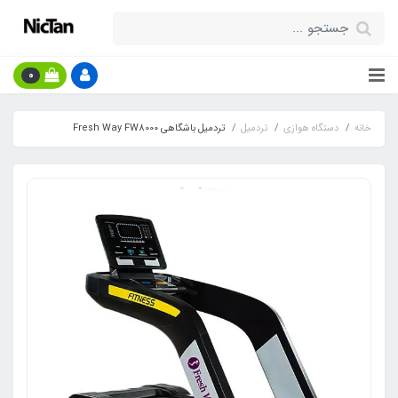
0
خانه
دستگاه هوازی
تردمیل
تردمیل باشگاهی Fresh Way FW8000