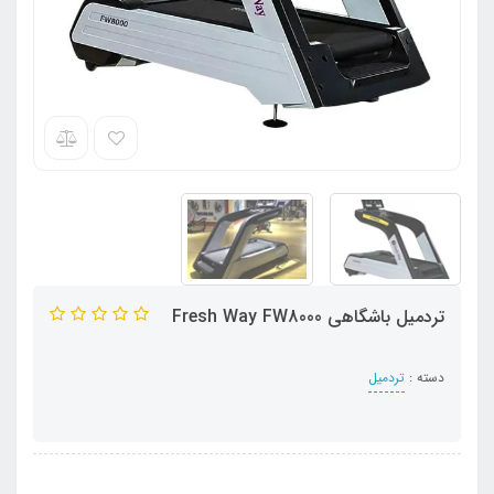
تردمیل باشگاهی Fresh Way FW8000
دسته :
تردمیل