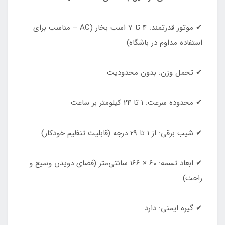
✔ موتور قدرتمند: 4 تا 7 اسب بخار (AC – مناسب برای
استفاده مداوم در باشگاه)
✔ تحمل وزن: بدون محدودیت
✔ محدوده سرعت: 1 تا 24 کیلومتر بر ساعت
✔ شیب برقی: از 1 تا 29 درجه (قابلیت تنظیم خودکار)
✔ ابعاد تسمه: 60 × 166 سانتی‌متر (فضای دویدن وسیع و
راحت)
✔ گیره ایمنی: دارد