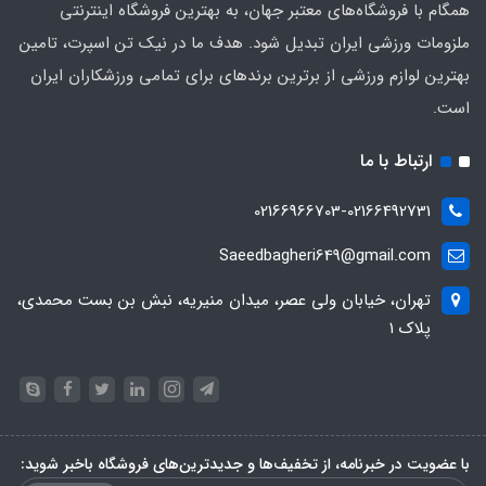
همگام با فروشگاه‌های معتبر جهان، به بهترین فروشگاه اینترنتی
ملزومات ورزشی ایران تبدیل شود. هدف ما در نیک تن اسپرت، تامین
بهترین لوازم ورزشی از برترین برندهای برای تمامی ورزشکاران ایران
است.
ارتباط با ما
02166966703-02166492731
Saeedbagheri649@gmail.com
تهران، خیابان ولی عصر، میدان منیریه، نبش بن بست محمدی،
پلاک ۱
با عضویت در خبرنامه، از تخفیف‌ها و جدیدترین‌های فروشگاه باخبر شوید: