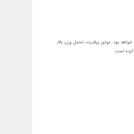
وری‌های مدرن هستید، مدل FA9300 گزینه‌ای ایده‌آل برای شما خواهد بود. موتور پرقدرت، تحمل وزن بالا،
 کرده است.