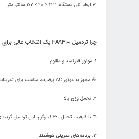
✔ ابعاد کلی دستگاه: 223 × 98 × 172 سانتی‌متر
چرا تردمیل FA9300 یک انتخاب عالی برای باشگاه‌های حرفه‌ای است؟
1. موتور قدرتمند و مقاوم
💪 مجهز به موتور AC پرقدرت، مناسب برای تمرینات مداوم و سنگین در باشگاه‌های حرفه‌ای.
2. تحمل وزن بالا
⚖ با ظرفیت تحمل 220 کیلوگرم، این تردمیل گزینه‌ای ایده‌آل برای کاربران حرفه‌ای با وزن‌های مختلف است.
3. برنامه‌های تمرینی هوشمند