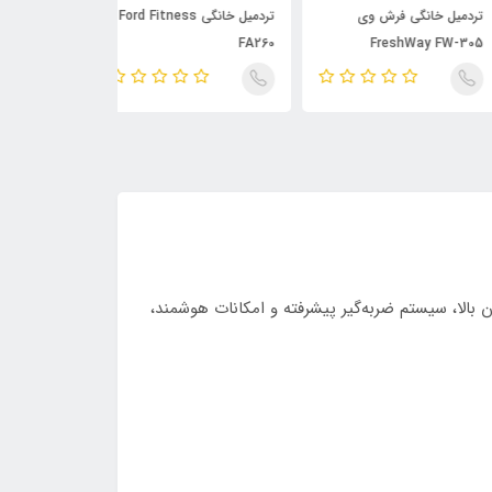
میل خانگی فرش وی
تردمیل خانگی Ford Fitness
FW7900
FA260
FreshWay FW-
 وزن بالا، سیستم ضربه‌گیر پیشرفته و امکانات هوشمند،