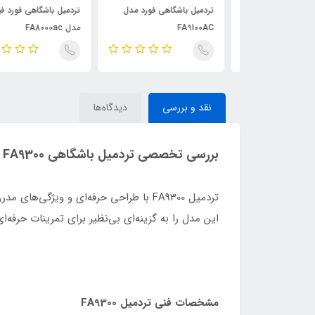
ی فورد مدل
تردمیل باشگاهی فورد مدل
تردمیل باشگاهی فورد فیتنس
FA9100AC
مدل FA8000ac
نقد و بررسی
دیدگاه‌ها
بررسی تخصصی تردمیل باشگاهی FA9300 – قدرت، دوام و امکانات پیشرفته در یک دستگاه
تردمیل FA9300 با طراحی حرفه‌ای و ویژگ
این مدل را به گزینه‌ای بی‌نظیر برای تمرینات حرفه‌
مشخصات فنی تردمیل FA9300