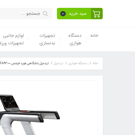
سبد خرید
0
خانه
دستگاه
تجهیزات
لوازم جانبی
هوازی
بدنسازی
تجهیزات ورز
خانه
دستگاه هوازی
تردمیل
تردمیل باشگاهی فورد فیتنس FA9300