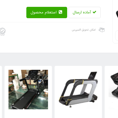
آماده ارسال
استعلام محصول
امکان تحویل اکسپرس