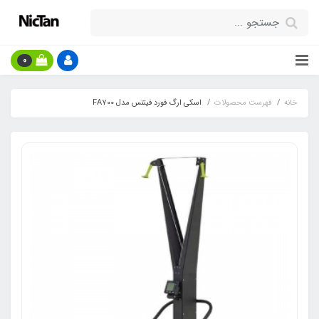
0
خانه
فهرست محصولات
اسکی ارگ فورد فیتنس مدل FA700