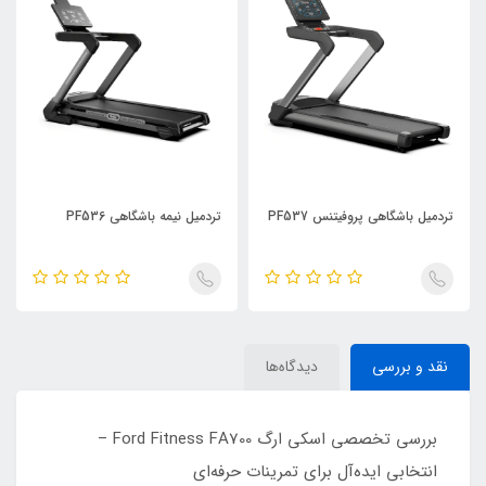
تردمیل باشگاهی پروفیتنس PF537
تردمیل نیمه باشگاهی PF536
نقد و بررسی
دیدگاه‌ها
بررسی تخصصی اسکی ارگ Ford Fitness FA700 –
انتخابی ایده‌آل برای تمرینات حرفه‌ای