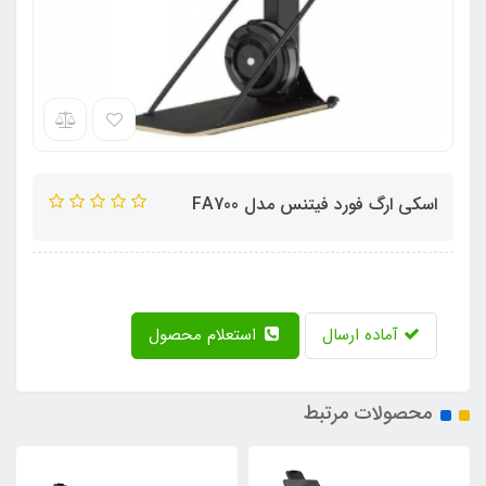
اسکی ارگ فورد فیتنس مدل FA700
آماده ارسال
استعلام محصول
محصولات مرتبط