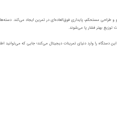
ی در قسمت جلو و طراحی مستحکم، پایداری فوق‌العاده‌ای در تمرین ایجاد می‌کند.
ث توزیع بهتر فشار پا می‌شوند.
صال به اپلیکیشن‌های موبایلی از جمله Kinomap، این دستگاه را وارد دنیای تمرینات دیجیتال می‌کند؛ جایی