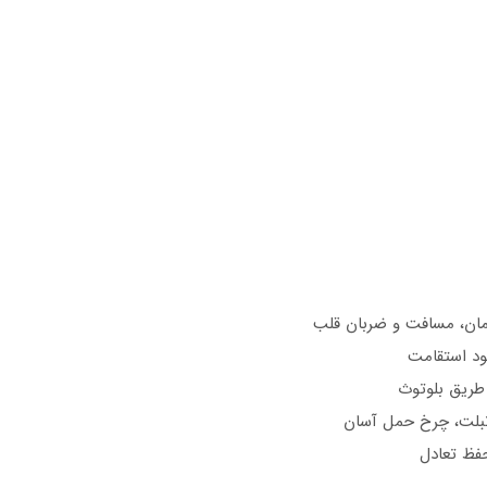
بود استقامت
/تبلت، چرخ حمل آسان
حفظ تعادل