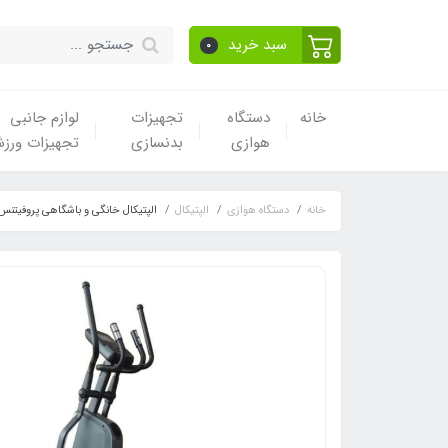
سبد خرید
0
خانه
دستگاه
تجهیزات
لوازم جانبی
هوازی
بدنسازی
تجهیزات ورز
خانه
دستگاه هوازی
الپتیکال
الپتیکال خان​​​​گی و باشگاهی پروفیتنس مدل