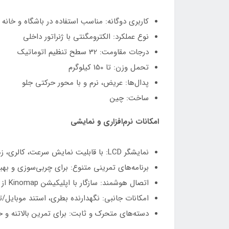
کاربری دوگانه: مناسب استفاده در باشگاه و خانه
نوع عملکرد: الکترومگنتی با ژنراتور داخلی
درجات مقاومت: 32 سطح تنظیم اتوماتیک
تحمل وزن: تا 150 کیلوگرم
پدال‌ها: عریض، نرم و با محور حرکتی جلو
ساخت: چین
امکانات نرم‌افزاری و نمایشی
نمایشگر LCD: با قابلیت نمایش سرعت، کالری، زمان، مسافت و ضربان قلب
برنامه‌های تمرینی متنوع: برای چربی‌سوزی و به
اتصال هوشمند: سازگار با اپلیکیشن Kinomap از طریق بلوتوث
امکانات جانبی: نگهدارنده بطری، استند موبایل
دسته‌های متحرک و ثابت: برای تمرین بالاتنه و 