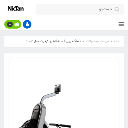
0
خانه
فهرست محصولات
دستگاه رویینگ باشگاهی اکوفیت مدل EF012