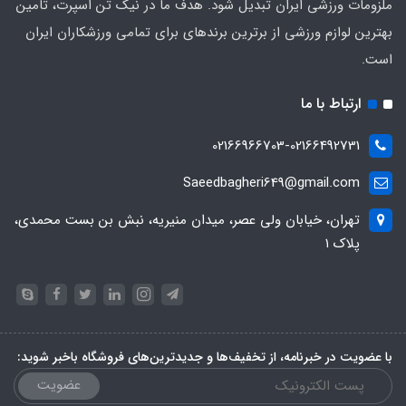
ملزومات ورزشی ایران تبدیل شود. هدف ما در نیک تن اسپرت، تامین
بهترین لوازم ورزشی از برترین برندهای برای تمامی ورزشکاران ایران
است.
ارتباط با ما
02166966703-02166492731
Saeedbagheri649@gmail.com
تهران، خیابان ولی عصر، میدان منیریه، نبش بن بست محمدی،
پلاک ۱
با عضویت در خبرنامه، از تخفیف‌ها و جدیدترین‌های فروشگاه باخبر شوید:
عضویت