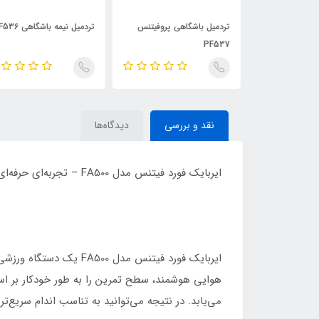
گی و باشگاهی
تردمیل باشگاهی پروفیتنس
تردمیل نیمه باشگاهی PF536
87
PF537
نقد و بررسی
دیدگاه‌ها
ایربایک فورد فیتنس مدل FA500 – تجربه‌ای حرفه‌ای از تمرینات هوازی
ایربایک فورد فیتنس مد
هوایی هوشمند، سطح تمرین را به طور خودکار بر ا
می‌یابد. در نتیجه می‌توانید به تناسب اندام سریع‌ت