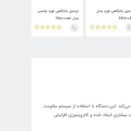
میل باشگاهی فورد مدل
تردمیل باشگاهی فورد فیتنس
تردمیل باشگاهی 
FA910
مدل FA8000ac
مدل FA9200
ثر تبدیل می‌کند. این دستگاه با استفاده از سیستم مقاومت
 بیشتری ایجاد شده و کالری‌سوزی افزایش