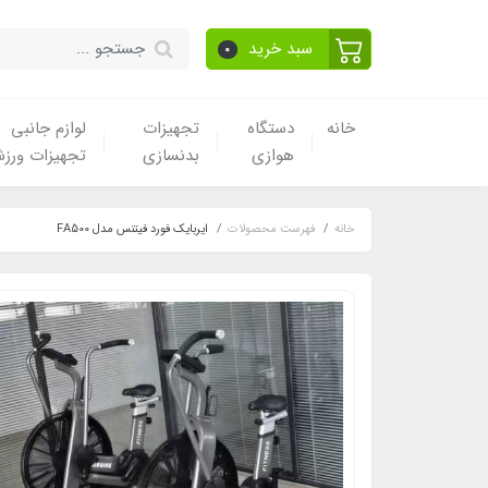
سبد خرید
0
خانه
دستگاه
تجهیزات
لوازم جانبی
هوازی
بدنسازی
تجهیزات ورز
خانه
فهرست محصولات
ایربایک فورد فیتنس مدل FA500