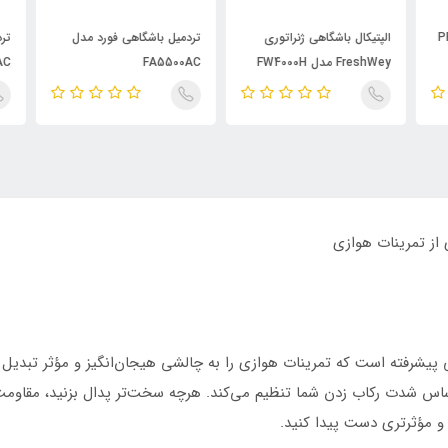
الپتیکال باشگاهی ژنراتوری
تردمیل باشگاهی فورد مدل
ترد
FreshWey مدل FW4000H
FA5500AC
0AC
ل FA500 یک دستگاه ورزشی پیشرفته است که تمرینات هوازی را به چالشی هیجان‌انگیز و مؤ
ساس شدت رکاب زدن شما تنظیم می‌کند. هرچه سخت‌تر پدال بزنید، مقاومت
ر و مؤثرتری دست پیدا کنید.