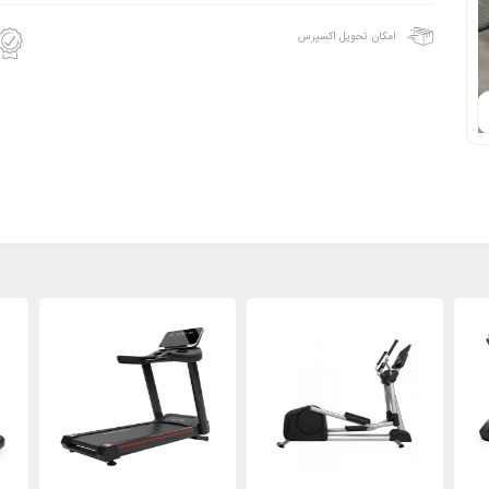
امکان تحویل اکسپرس