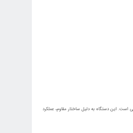
هستید که بتواند تمرینات هوازی و قدرتی را به طور هم‌زمان پوشش دهد، FA500 گزینه‌ای عالی است. این دستگاه به دلیل ساختار مقاوم، عملکرد