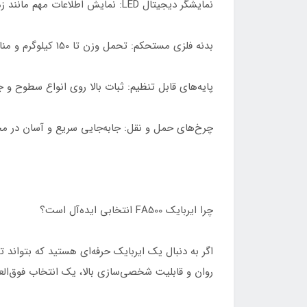
نمایشگر دیجیتال LED: نمایش اطلاعات مهم مانند زمان، مسافت، سرعت، کالری و ضربان قلب.
بدنه فلزی مستحکم: تحمل وزن تا 150 کیلوگرم و مناسب برای باشگاه‌ها و استفاده حرفه‌ای.
پایه‌های قابل تنظیم: ثبات بالا روی انواع سطوح و 
چرخ‌های حمل و نقل: جابه‌جایی سریع و آسان در م
چرا ایربایک FA500 انتخابی ایده‌آل است؟
روان و قابلیت شخصی‌سازی بالا، یک انتخاب فوق‌الع