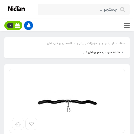
0
خانه
لوازم جانبی تجهیزات ورزشی
اکسسوری سیمکش
دسته جلو بازو خم روکش دار