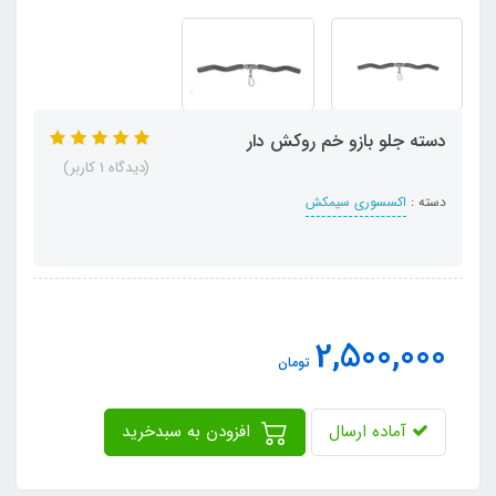
دسته جلو بازو خم روکش دار
(دیدگاه 1 کاربر)
دسته :
اکسسوری سیمکش
2,500,000
تومان
آماده ارسال
افزودن به سبدخرید