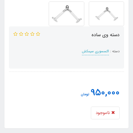
دسته وی ساده
دسته :
اکسسوری سیمکش
950,000
تومان
ناموجود