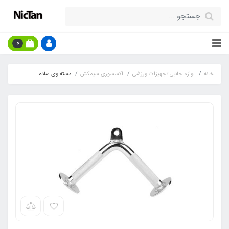
0
خانه
لوازم جانبی تجهیزات ورزشی
اکسسوری سیمکش
دسته وی ساده