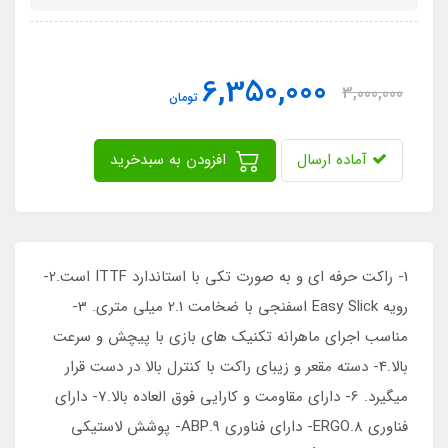
6,350,000
3,000,000
تومان
آماده ارسال
افزودن به سبدخرید
1- راکت حرفه ای و به صورت تکی با استاندارد ITTF است.2-
رویه Easy Slick اسفنجی با ضخامت 2.1 میلی متری. 3-
مناسب اجرای ماهرانه تکنیک های بازی با پیچش و سرعت
بالا.4- دسته مقعر و زیبای راکت با کنترل بالا در دست قرار
میگیرد. 6- دارای مقاومت و کارایی فوق العاده بالا.7- دارای
فناوری ERGO.8- دارای فناوری ABP.9- پوشش لاستیکی