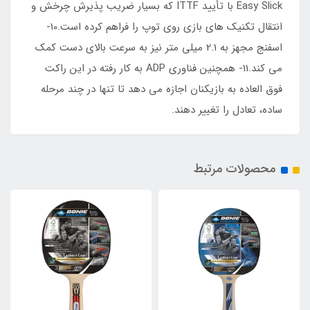
Easy Slick با تأیید ITTF که بسیار ضریب پذیرش چرخش و
انتقال تکنیک های بازی روی توپ را فراهم کرده است.10-
اسفنج مجهز به 2.1 میلی متر نیز به سرعت بالای دست کمک
می کند.11- همچنین فناوری ADP به کار رفته در این راکت
فوق العاده به بازیکنان اجازه می دهد تا تنها در چند مرحله
ساده، تعادل را تغییر دهند.
محصولات مرتبط