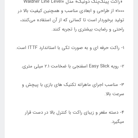
«راکت پینگ‌پنگ دونیک» مدل «Waldner Line Level
1000» از طراحی و ابعادی مناسب و همچنین کیفیت بالا در
تولید برخوردار است تا کسانی که از آن استفاده می‌کنند،
راحتی و رضایت بیشتری را تجربه کنند.
1- راکت حرفه ای و به صورت تکی با استاندارد ITTF است.
2- رویه Easy Slick اسفنجی با ضخامت 2.1 میلی متری.
3- مناسب اجرای ماهرانه تکنیک های بازی با پیچش و
سرعت بالا.
4- دسته مقعر و زیبای راکت با کنترل بالا در دست قرار
میگیرد.