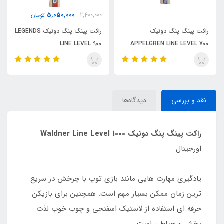
5,050,000
2,400,000
تومان
راکت پینگ پنگ دونیک
راکت پینگ پنگ دونیک LEGENDS
LINE LEVEL 900
APPELGREN LINE LEVEL 700
نقد و بررسی
دیدگاه‌ها
راکت پینگ پنگ دونیک Waldner Line Level 1000
اورجینال
یادگیری مهارت هایی مانند بازی توپ با چرخش در سریع
ترین زمان ممکن بسیار مهم است. همچنین برای بازیکن
حرفه ای استفاده از لاستیک اسفنجی و چوب خوب لذت