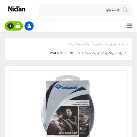
0
خانه
ورزش و سرگرمی
راکت پینگ پنگ
راکت پینگ پنگ دونیک WALDNER LINE LEVEL 1000