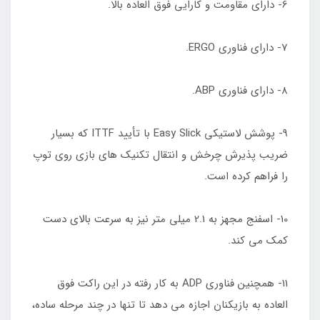
6- دارای مقاومت و کارایی فوق العاده بالا.
7- دارای فناوری ERGO.
8- دارای فناوری ABP.
9- پوشش لاستیکی Easy Slick با تأیید ITTF که بسیار
ضریب پذیرش چرخش و انتقال تکنیک های بازی روی توپ
را فراهم کرده است.
10- اسفنج مجهز به 2.1 میلی متر نیز به سرعت بالای دست
کمک می کند.
11- همچنین فناوری ADP به کار رفته در این راکت فوق
العاده به بازیکنان اجازه می دهد تا تنها در چند مرحله ساده،