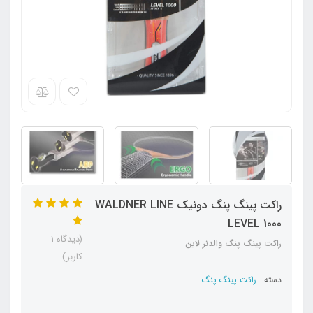
راکت پینگ پنگ دونیک WALDNER LINE
LEVEL 1000
(دیدگاه 1
راکت پینگ پنگ والدنر لاین
کاربر)
دسته :
راکت پینگ پنگ