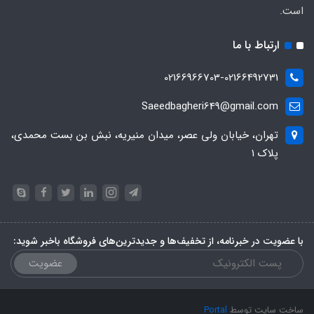
است.
ارتباط با ما
02166966703-02166492731
Saeedbagheri649@gmail.com
تهران، خیابان ولی عصر، میدان منیریه، نبش بن بست محمدی،
پلاک ۱
با عضویت در خبرنامه، از تخفیف‌ها و جدیدترین‌های فروشگاه باخبر شوید:
عضویت
ساخت سایت توسط
Portal