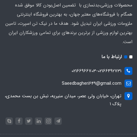
محصولات ورزشی،بدنسازی با تضمین اصل‌بودن کالا موفق شده
همگام با فروشگاه‌های معتبر جهان، به بهترین فروشگاه اینترنتی
ملزومات ورزشی ایران تبدیل شود. هدف ما در نیک تن اسپرت، تامین
بهترین لوازم ورزشی از برترین برندهای برای تمامی ورزشکاران ایران
است.
ارتباط با ما
02166966703-02166492731
Saeedbagheri649@gmail.com
تهران، خیابان ولی عصر، میدان منیریه، نبش بن بست محمدی،
پلاک ۱