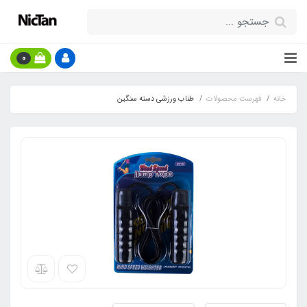
0
خانه
فهرست محصولات
طناب ورزشی دسته سنگین