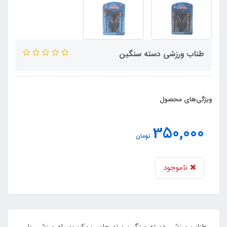
طناب ورزشی دسته سنگین
ویژگی‌های محصول
350,000
تومان
ناموجود
طناب ورزشی دسته سنگین برند جامپ یک وسیله ورزشی با