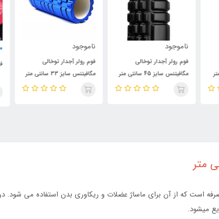
ناموجود
ناموجود
000
فوم رولر آجدار توخالی
فوم رولر آجدار توخالی
فوم
مگافیتنس سایز 45 سانتی متر
مگافیتنس سایز 33 سانتی متر
رفه است که از آن برای ماساژ عضلات و ریکاوری بدن استفاده می شود. در 
یع میشود.