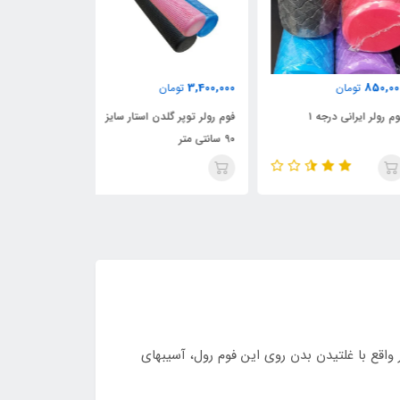
2,700,000
3,400,000
850,
تومان
تومان
تومان
 رولر ایرانی درجه ۱
فوم رولر توپر گلدن استار سایز
فوم رولر توپر گلد
90 سانتی متر
60 سانتی متر
واقع با غلتیدن بدن روی این فوم رول، آسیبهای