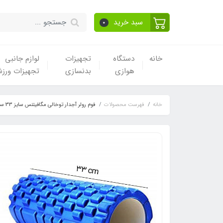
سبد خرید
0
خانه
دستگاه
تجهیزات
لوازم جانبی
هوازی
بدنسازی
تجهیزات ورز
خانه
فهرست محصولات
فوم رولر آجدار توخالی مگافیتنس سایز 33 سانتی متر