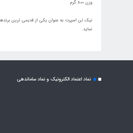
وزن 800 گرم
نماید.
نماد اعتماد الکترونیک و نماد ساماندهی