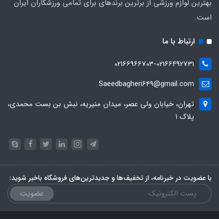
بهترین لوازم ورزشی از برترین برندهای برای تمامی ورزشکاران ایران
است.
ارتباط با ما
02166966703-02166492731
Saeedbagheri649@gmail.com
تهران، خیابان ولی عصر، میدان منیریه، نبش بن بست محمدی،
پلاک ۱
با عضویت در خبرنامه، از تخفیف‌ها و جدیدترین‌های فروشگاه باخبر شوید:
عضویت