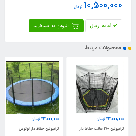
10,500,000
تومان
آماده ارسال
افزودن به سبدخرید
محصولات مرتبط
23,000,000
23,000,000
تومان
تومان
ترامپولین 170 سانت حفاظ دار
ترامپولین حفاظ دار لوتوس