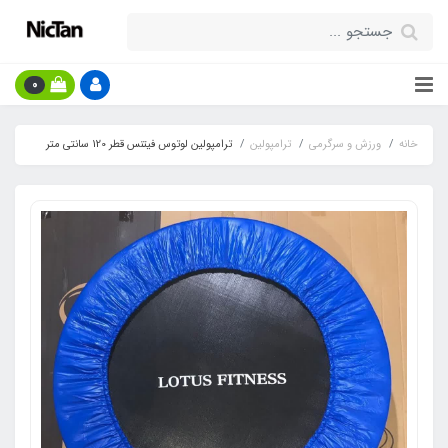
0
خانه
ورزش و سرگرمی
ترامپولین
ترامپولین لوتوس فیتنس قطر 120 سانتی متر