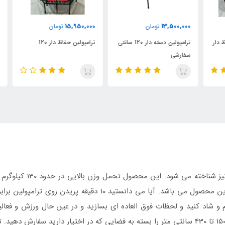
15,950,000
13,500,000
تومان
تومان
0
ترامپولین دسته دار 120 سانتی
ترامپولین حفاظ دار 120
سفارشی
حفا
ترامپولین حفاظ دار به نا
 و شاد کنید و لحظات فوق العاده ای بسازید و در عین حال ورزش و فعال