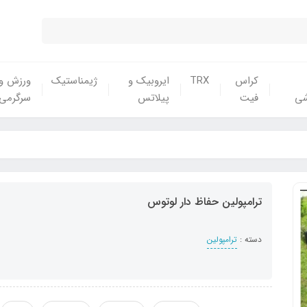
کراس
TRX
ایروبیک و
ژیمناستیک
ورزش و
شی
فیت
پیلاتس
سرگرمی
ترامپولین حفاظ دار لوتوس
دسته :
ترامپولین