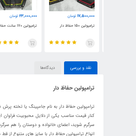
23,000,000
17,500,000
مان
تومان
تومان
توس فیتنس قطر
ترامپولین 150 حفاظ دار
ترامپولین 170 سانت حفاظ دار
نقد و بررسی
دیدگاه‌ها
ترامپولین حفاظ دار
سرگرم شوید، اعضای خانواده و دوستان را هم سرگرم
انواع ترامپولین حفاظ دار با سایز های متنوع از قط 150 تا 430 سانتی متر را بسته به فضایی که در اختیار دارید سفارش دهید. تا در کمترین زمان به دستتان برسد.