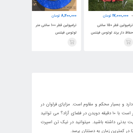
10,500,000
8,200,000
17,000,000
تومان
تومان
توما
ترامپولین قطر 150 سانتی
ترامپولین قطر 100 سانتی متر
ترامپولین لوتوس
ظ دار برند لوتوس فیتنس
لوتوس فیتنس
120 سانتی متر
م جامپینگ یا تخته پرش نیز شناخته می شود. این محصول تحمل وزن بالایی در حدود 130 کیلوگرم دارد و بسیار محکم و مقاوم است. مزایای فراوان در
کنار قیمت مناسب یکی از دلایل محبوبیت فراوان این محصول می باشد. آیا می دانستید 10 دقیقه پریدن روی ترامپولین برابر است با 10 دقیقه دویدن در فضای آزاد؟ می توانید
یت بدنی داشته باشید. میتوانید در نیک تن اسپرت