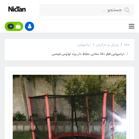
0
خانه
ورزش و سرگرمی
ترامپولین
ترامپولین قطر 150 سانتی حفاظ دار برند لوتوس فیتنس