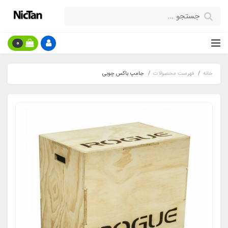
0
خانه
فهرست محصولات
جامپ باکس چوبی