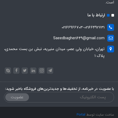
است.
ارتباط با ما
02166966703-02166492731
Saeedbagheri649@gmail.com
تهران، خیابان ولی عصر، میدان منیریه، نبش بن بست محمدی،
پلاک ۱
با عضویت در خبرنامه، از تخفیف‌ها و جدیدترین‌های فروشگاه باخبر شوید:
عضویت
ساخت سایت توسط
Portal