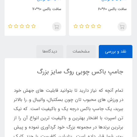
سافت باکس 60*60
سافت باکس 90*70
نقد و بررسی
مشخصات
دیدگاه‌ها
جامپ باکس چوبی روگ سایز بزرگ
تمام آنچه که نیاز دارید تا بتوانید قابلیت های جهش خود
در ورزش های محبوب تان چون بسکتبال، والیبال و..را بالاتر
ببربد، یک جامپ باکس درجه یک و باکیفیت است. که نیک
تن اسپرت با افتخار بهترین و باکیفیت ترین انواع آن را از
برترین برندها در مجموعه بزرگ خود گردآوری نموده و پیش
روی شما قرار داده است. بنابراین کافیست با چند کلیک